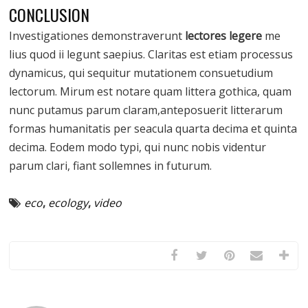
CONCLUSION
Investigationes demonstraverunt
lectores legere
me
lius quod ii legunt saepius. Claritas est etiam processus
dynamicus, qui sequitur mutationem consuetudium
lectorum. Mirum est notare quam littera gothica, quam
nunc putamus parum claram,anteposuerit litterarum
formas humanitatis per seacula quarta decima et quinta
decima. Eodem modo typi, qui nunc nobis videntur
parum clari, fiant sollemnes in futurum.
eco
,
ecology
,
video