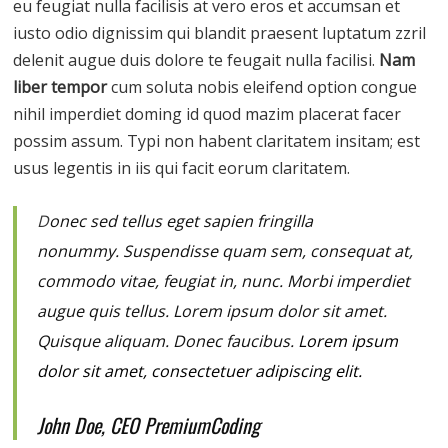
eu feugiat nulla facilisis at vero eros et accumsan et
iusto odio dignissim qui blandit praesent luptatum zzril
delenit augue duis dolore te feugait nulla facilisi.
Nam
liber tempor
cum soluta nobis eleifend option congue
nihil imperdiet doming id quod mazim placerat facer
possim assum. Typi non habent claritatem insitam; est
usus legentis in iis qui facit eorum claritatem.
D
onec sed tellus eget sapien fringilla
nonummy.
Suspendisse quam sem, consequat at,
commodo vitae, feugiat in, nunc. Morbi imperdiet
augue quis tellus. Lorem ipsum dolor sit amet.
Quisque aliquam. Donec faucibus.
Lorem ipsum
dolor sit amet, consectetuer adipiscing elit.
John Doe, CEO PremiumCoding