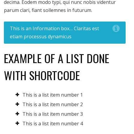
decima. Eodem modo typi, qui nunc nobis videntur
parum clari, fiant sollemnes in futurum.
This is an Information box… Claritas est
etiam processus dynamicus
EXAMPLE OF A LIST DONE
WITH SHORTCODE
This is a list item number 1
This is a list item number 2
This is a list item number 3
This is a list item number 4