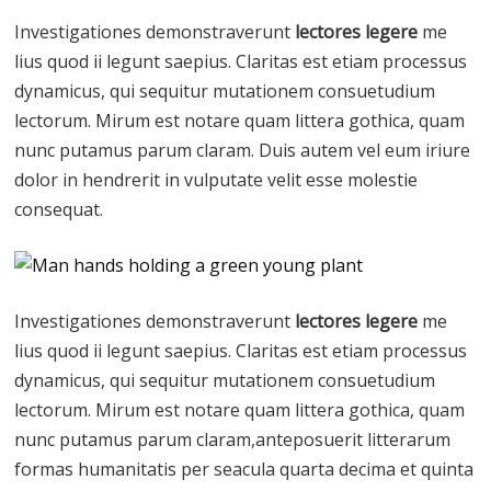
Investigationes demonstraverunt
lectores legere
me
lius quod ii legunt saepius. Claritas est etiam processus
dynamicus, qui sequitur mutationem consuetudium
lectorum. Mirum est notare quam littera gothica, quam
nunc putamus parum claram. Duis autem vel eum iriure
dolor in hendrerit in vulputate velit esse molestie
consequat.
Investigationes demonstraverunt
lectores legere
me
lius quod ii legunt saepius. Claritas est etiam processus
dynamicus, qui sequitur mutationem consuetudium
lectorum. Mirum est notare quam littera gothica, quam
nunc putamus parum claram,anteposuerit litterarum
formas humanitatis per seacula quarta decima et quinta