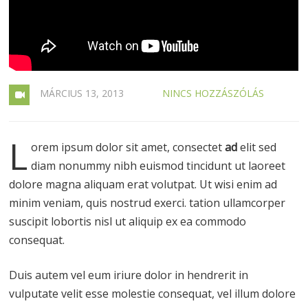
MÁRCIUS 13, 2013
NINCS HOZZÁSZÓLÁS
L
orem ipsum dolor sit amet, consectet
ad
elit sed
diam nonummy nibh euismod tincidunt ut laoreet
dolore magna aliquam erat volutpat. Ut wisi enim ad
minim veniam, quis nostrud exerci. tation ullamcorper
suscipit lobortis nisl ut aliquip ex ea commodo
consequat.
Duis autem vel eum iriure dolor in hendrerit in
vulputate velit esse molestie consequat, vel illum dolore