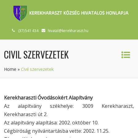
(37) 541 434
hivatal@kerekharaszt.hu
CIVIL SZERVEZETEK
Home
»
Civil szervezetek
Kerekharaszti Óvodásokért Alapítvány
Az alapítvány székhelye: 3009 Kerekharaszt,
Kerekharaszti út 2.
Az alapítvány alapítása: 2002. október 10.
Cégbíróság nyilvántartásba vette: 2002. 11.25.