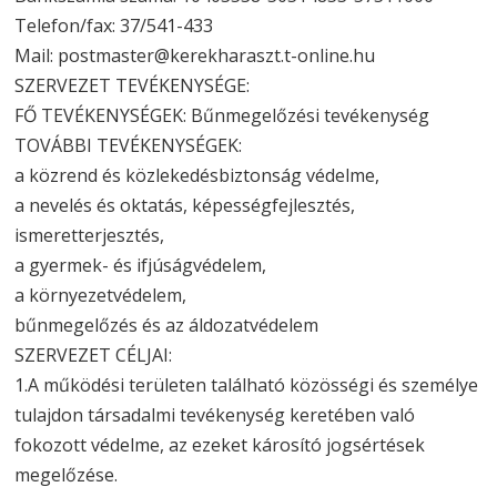
Telefon/fax: 37/541-433
Mail: postmaster@kerekharaszt.t-online.hu
SZERVEZET TEVÉKENYSÉGE:
FŐ TEVÉKENYSÉGEK: Bűnmegelőzési tevékenység
TOVÁBBI TEVÉKENYSÉGEK:
a közrend és közlekedésbiztonság védelme,
a nevelés és oktatás, képességfejlesztés,
ismeretterjesztés,
a gyermek- és ifjúságvédelem,
a környezetvédelem,
bűnmegelőzés és az áldozatvédelem
SZERVEZET CÉLJAI:
1.A működési területen található közösségi és személye
tulajdon társadalmi tevékenység keretében való
fokozott védelme, az ezeket károsító jogsértések
megelőzése.