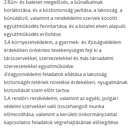
2.Bűn- és baleset-megelőzés, a bűnalkalmak
korlátozása, és a közbiztonság javítása, a lakosság, a
bűnüldöző, valamint a rendvédelmi szervek közötti
együttműködés fenntartása, és a bizalmi elven alapuló
együttműködés erősítése.
3.A környezetvédelem, a gyermek- és ifjúságvédelem
érdekében önkéntes tevékenységet fejt ki a
társszervekkel, szervezetekkel és más társadalmi
szervezetekkel együttműködve.
4.Vagyonvédelmi feladatok ellátása a lakosság
biztonságérzetének növelése érdekében, nyugalmának
biztosítását szem előtt tartva.
5.A rendőri-rendvédelmi, valamint az egyéb, polgári
védelmi szervekkel való összehangolt munka
előmozdítása, valamint a kerületi önkormányzattal
kapcsolatos feladatok végrehajtásának elősegítése.