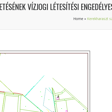
ÉSÉNEK VÍZJOGI LÉTESÍTÉSI ENGEDÉLYE
Home
»
Kerekharaszt sz