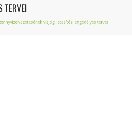
S TERVEI
ennyvízelvezetésének vízjogi létesítési engedélyes tervei