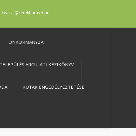
hivatal@kerekharaszt.hu
ÖNKORMÁNYZAT
TELEPÜLÉS ARCULATI KÉZIKÖNYV
ODA
KUTAK ENGEDÉLYEZTETÉSE