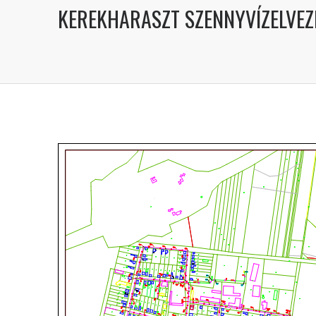
KEREKHARASZT SZENNYVÍZELVEZET