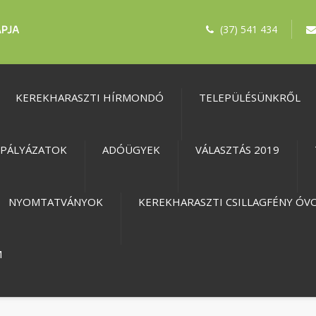
(37) 541 434
KEREKHARASZTI HÍRMONDÓ
TELEPÜLÉSÜNKRŐL
PÁLYÁZATOK
ADÓÜGYEK
VÁLASZTÁS 2019
NYOMTATVÁNYOK
KEREKHARASZTI CSILLAGFÉNY ÓV
M