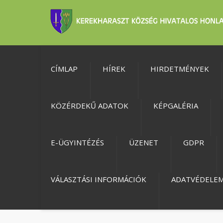
CÍMLAP
HÍREK
HIRDETMÉNYEK
KÖZÉRDEKŰ ADATOK
KÉPGALÉRIA
E-ÜGYINTÉZÉS
ÜZENET
GDPR
VÁLASZTÁSI INFORMÁCIÓK
ADATVÉDELE