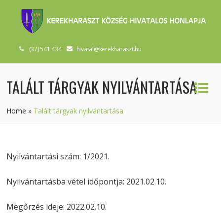
(37) 541 434
hivatal@kerekharaszt.hu
TALÁLT TÁRGYAK NYILVÁNTARTÁSA
Home
»
Talált tárgyak nyilvántartása
Nyilvántartási szám: 1/2021.
Nyilvántartásba vétel időpontja: 2021.02.10.
Megőrzés ideje: 2022.02.10.