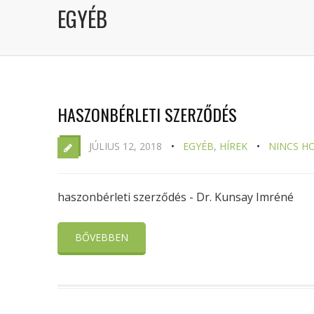
EGYÉB
HASZONBÉRLETI SZERZŐDÉS
JÚLIUS 12, 2018
EGYÉB
,
HÍREK
NINCS H
haszonbérleti szerződés - Dr. Kunsay Imréné
BŐVEBBEN