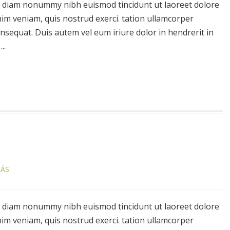
ed diam nonummy nibh euismod tincidunt ut laoreet dolore
im veniam, quis nostrud exerci. tation ullamcorper
onsequat. Duis autem vel eum iriure dolor in hendrerit in
..
LÁS
ed diam nonummy nibh euismod tincidunt ut laoreet dolore
im veniam, quis nostrud exerci. tation ullamcorper