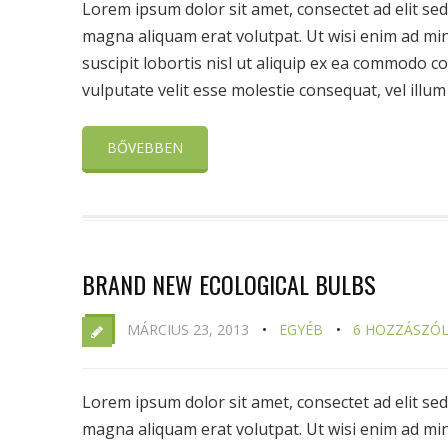
Lorem ipsum dolor sit amet, consectet ad elit s
magna aliquam erat volutpat. Ut wisi enim ad min
suscipit lobortis nisl ut aliquip ex ea commodo c
vulputate velit esse molestie consequat, vel illum .
BŐVEBBEN
BRAND NEW ECOLOGICAL BULBS
MÁRCIUS 23, 2013
EGYÉB
6 HOZZÁSZÓ
Lorem ipsum dolor sit amet, consectet ad elit s
magna aliquam erat volutpat. Ut wisi enim ad min