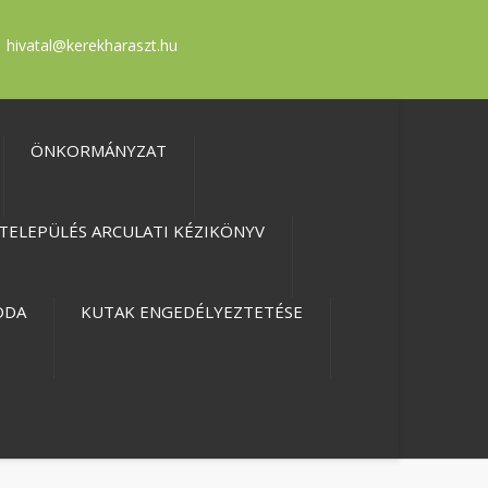
hivatal@kerekharaszt.hu
ÖNKORMÁNYZAT
TELEPÜLÉS ARCULATI KÉZIKÖNYV
ODA
KUTAK ENGEDÉLYEZTETÉSE