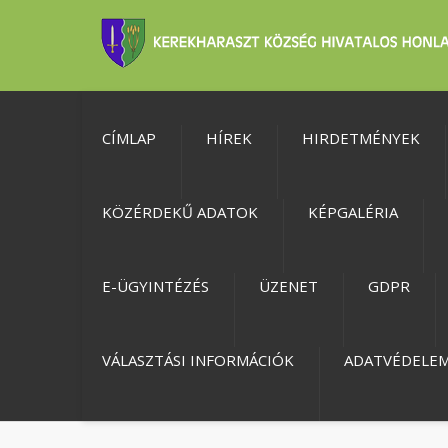
CÍMLAP
HÍREK
HIRDETMÉNYEK
KÖZÉRDEKŰ ADATOK
KÉPGALÉRIA
E-ÜGYINTÉZÉS
ÜZENET
GDPR
VÁLASZTÁSI INFORMÁCIÓK
ADATVÉDELE