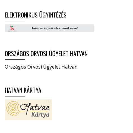
ELEKTRONIKUS ÜGYINTÉZÉS
ORSZÁGOS ORVOSI ÜGYELET HATVAN
Országos Orvosi Ügyelet Hatvan
HATVAN KÁRTYA