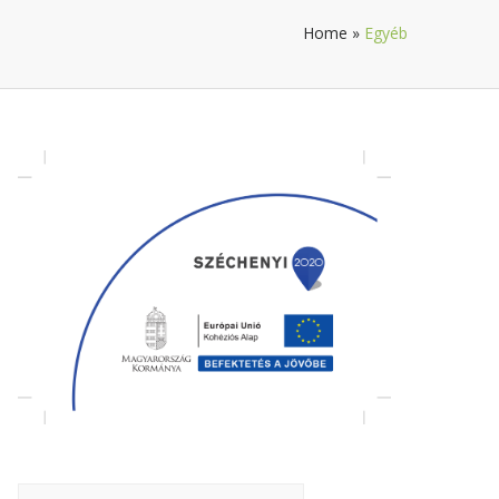
Home
»
Egyéb