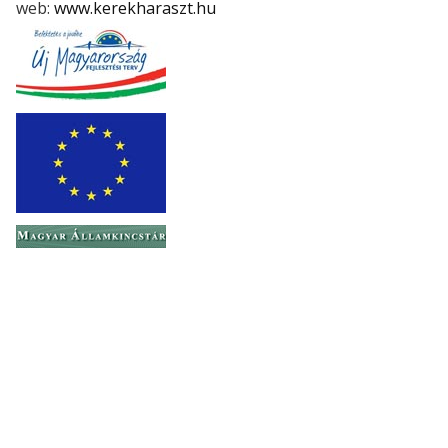
web:
www.kerekharaszt.hu