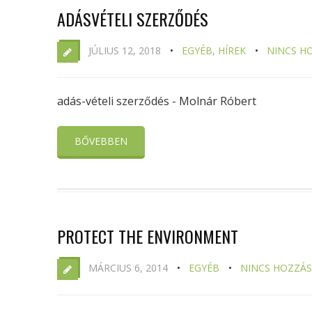
ADÁSVÉTELI SZERZŐDÉS
JÚLIUS 12, 2018
EGYÉB
,
HÍREK
NINCS H
adás-vételi szerződés - Molnár Róbert
BŐVEBBEN
PROTECT THE ENVIRONMENT
MÁRCIUS 6, 2014
EGYÉB
NINCS HOZZÁ