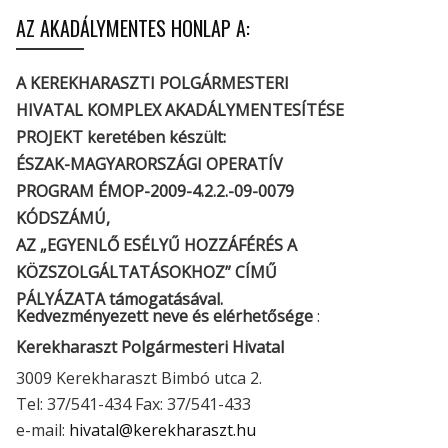
AZ AKADÁLYMENTES HONLAP A:
A KEREKHARASZTI POLGÁRMESTERI
HIVATAL KOMPLEX AKADÁLYMENTESÍTÉSE
PROJEKT keretében készült:
ÉSZAK-MAGYARORSZÁGI OPERATÍV
PROGRAM ÉMOP-2009-4.2.2.-09-0079
KÓDSZÁMÚ,
AZ „EGYENLŐ ESÉLYŰ HOZZÁFÉRÉS A
KÖZSZOLGÁLTATÁSOKHOZ” CÍMŰ
PÁLYÁZATA támogatásával.
Kedvezményezett neve és elérhetősége
:
Kerekharaszt Polgármesteri Hivatal
3009 Kerekharaszt Bimbó utca 2.
Tel: 37/541-434 Fax: 37/541-433
e-mail:
hivatal@kerekharaszt.hu