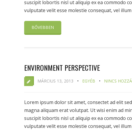
suscipit lobortis nisl ut aliquip ex ea commodo c
vulputate velit esse molestie consequat, vel illum .
BŐVEBBEN
ENVIRONMENT PERSPECTIVE
MÁRCIUS 13, 2013
EGYÉB
NINCS HOZZ
Lorem ipsum dolor sit amet, consectet ad elit s
magna aliquam erat volutpat. Ut wisi enim ad min
suscipit lobortis nisl ut aliquip ex ea commodo c
vulputate velit esse molestie consequat, vel illum .