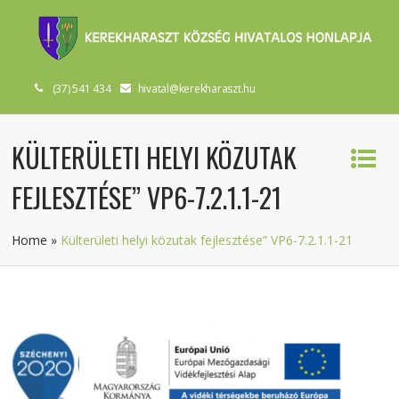
(37) 541 434
hivatal@kerekharaszt.hu
KÜLTERÜLETI HELYI KÖZUTAK
FEJLESZTÉSE” VP6-7.2.1.1-21
Home
»
Külterületi helyi közutak fejlesztése” VP6-7.2.1.1-21