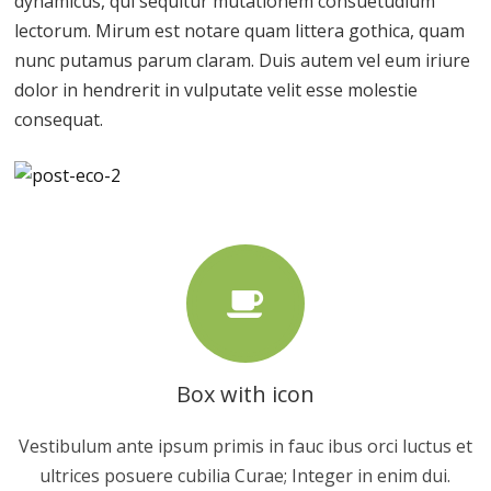
dynamicus, qui sequitur mutationem consuetudium
lectorum. Mirum est notare quam littera gothica, quam
nunc putamus parum claram. Duis autem vel eum iriure
dolor in hendrerit in vulputate velit esse molestie
consequat.
Box with icon
Vestibulum ante ipsum primis in fauc ibus orci luctus et
ultrices posuere cubilia Curae; Integer in enim dui.