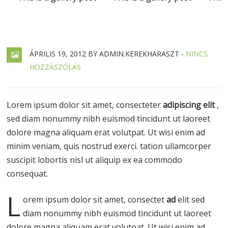
ÁPRILIS 19, 2012 BY ADMIN.KEREKHARASZT -
NINCS
HOZZÁSZÓLÁS
Lorem ipsum dolor sit amet, consecteter
adipiscing elit
,
sed diam nonummy nibh euismod tincidunt ut laoreet
dolore magna aliquam erat volutpat. Ut wisi enim ad
minim veniam, quis nostrud exerci. tation ullamcorper
suscipit lobortis nisl ut aliquip ex ea commodo
consequat.
L
orem ipsum dolor sit amet, consectet
ad
elit sed
diam nonummy nibh euismod tincidunt ut laoreet
dolore magna aliquam erat volutpat. Ut wisi enim ad