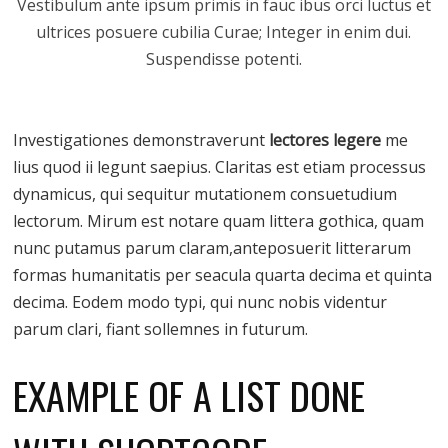
Vestibulum ante ipsum primis in fauc ibus orci luctus et
ultrices posuere cubilia Curae; Integer in enim dui.
Suspendisse potenti.
Investigationes demonstraverunt
lectores legere
me
lius quod ii legunt saepius. Claritas est etiam processus
dynamicus, qui sequitur mutationem consuetudium
lectorum. Mirum est notare quam littera gothica, quam
nunc putamus parum claram,anteposuerit litterarum
formas humanitatis per seacula quarta decima et quinta
decima. Eodem modo typi, qui nunc nobis videntur
parum clari, fiant sollemnes in futurum.
EXAMPLE OF A LIST DONE