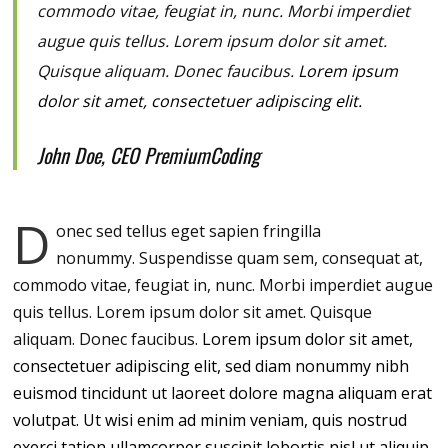
commodo vitae, feugiat in, nunc. Morbi imperdiet
augue quis tellus. Lorem ipsum dolor sit amet.
Quisque aliquam. Donec faucibus.
Lorem ipsum
dolor sit amet, consectetuer adipiscing elit.
John Doe, CEO PremiumCoding
D
onec sed tellus eget sapien fringilla
nonummy.
Suspendisse quam sem, consequat at,
commodo vitae, feugiat in, nunc. Morbi imperdiet augue
quis tellus. Lorem ipsum dolor sit amet. Quisque
aliquam. Donec faucibus.
Lorem ipsum dolor sit amet,
consectetuer adipiscing elit, sed diam nonummy nibh
euismod tincidunt ut laoreet dolore magna aliquam erat
volutpat. Ut wisi enim ad minim veniam, quis nostrud
exerci tation ullamcorper suscipit lobortis nisl ut aliquip