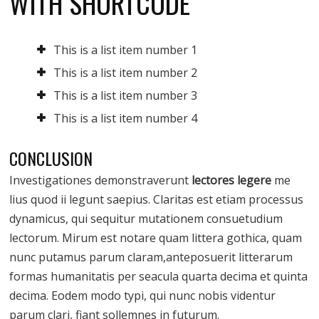
WITH SHORTCODE
This is a list item number 1
This is a list item number 2
This is a list item number 3
This is a list item number 4
CONCLUSION
Investigationes demonstraverunt
lectores legere
me
lius quod ii legunt saepius. Claritas est etiam processus
dynamicus, qui sequitur mutationem consuetudium
lectorum. Mirum est notare quam littera gothica, quam
nunc putamus parum claram,anteposuerit litterarum
formas humanitatis per seacula quarta decima et quinta
decima. Eodem modo typi, qui nunc nobis videntur
parum clari, fiant sollemnes in futurum.