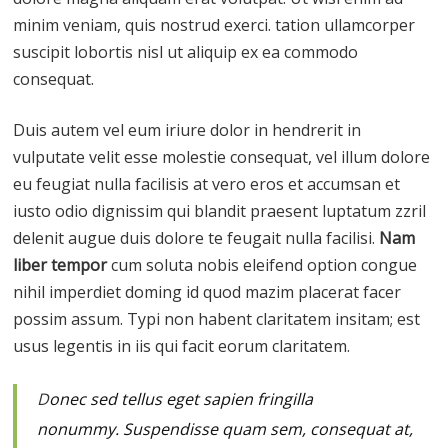
minim veniam, quis nostrud exerci. tation ullamcorper
suscipit lobortis nisl ut aliquip ex ea commodo
consequat.
Duis autem vel eum iriure dolor in hendrerit in
vulputate velit esse molestie consequat, vel illum dolore
eu feugiat nulla facilisis at vero eros et accumsan et
iusto odio dignissim qui blandit praesent luptatum zzril
delenit augue duis dolore te feugait nulla facilisi.
Nam
liber tempor
cum soluta nobis eleifend option congue
nihil imperdiet doming id quod mazim placerat facer
possim assum. Typi non habent claritatem insitam; est
usus legentis in iis qui facit eorum claritatem.
D
onec sed tellus eget sapien fringilla
nonummy.
Suspendisse quam sem, consequat at,