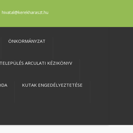
hivatal@kerekharaszt.hu
ÖNKORMÁNYZAT
TELEPÜLÉS ARCULATI KÉZIKÖNYV
ODA
KUTAK ENGEDÉLYEZTETÉSE