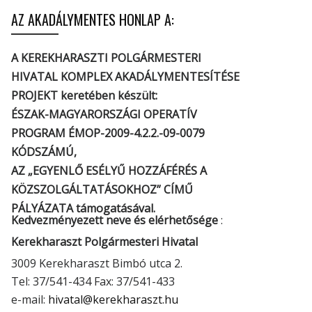
AZ AKADÁLYMENTES HONLAP A:
A KEREKHARASZTI POLGÁRMESTERI
HIVATAL KOMPLEX AKADÁLYMENTESÍTÉSE
PROJEKT keretében készült:
ÉSZAK-MAGYARORSZÁGI OPERATÍV
PROGRAM ÉMOP-2009-4.2.2.-09-0079
KÓDSZÁMÚ,
AZ „EGYENLŐ ESÉLYŰ HOZZÁFÉRÉS A
KÖZSZOLGÁLTATÁSOKHOZ” CÍMŰ
PÁLYÁZATA támogatásával.
Kedvezményezett neve és elérhetősége
:
Kerekharaszt Polgármesteri Hivatal
3009 Kerekharaszt Bimbó utca 2.
Tel: 37/541-434 Fax: 37/541-433
e-mail:
hivatal@kerekharaszt.hu