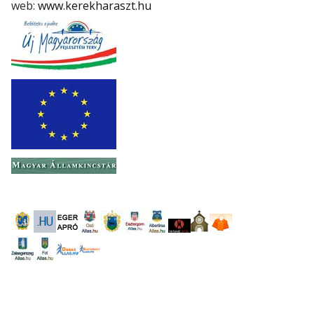
web:
www.kerekharaszt.hu