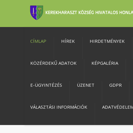
CÍMLAP
HÍREK
HIRDETMÉNYEK
KÖZÉRDEKŰ ADATOK
KÉPGALÉRIA
E-ÜGYINTÉZÉS
ÜZENET
GDPR
VÁLASZTÁSI INFORMÁCIÓK
ADATVÉDELE