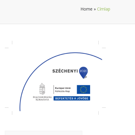
Home
»
Címlap