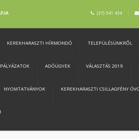
(37) 541 434
KEREKHARASZTI HÍRMONDÓ
TELEPÜLÉSÜNKRŐL
PÁLYÁZATOK
ADÓÜGYEK
VÁLASZTÁS 2019
NYOMTATVÁNYOK
KEREKHARASZTI CSILLAGFÉNY ÓV
M