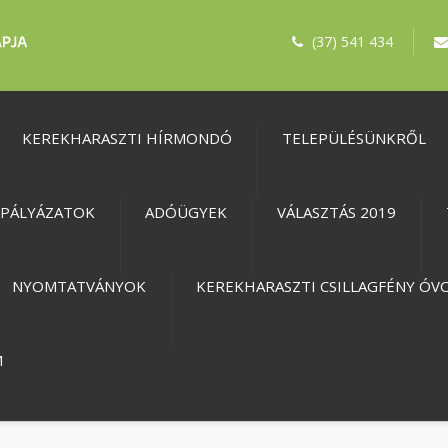
(37) 541 434
KEREKHARASZTI HÍRMONDÓ
TELEPÜLÉSÜNKRŐL
PÁLYÁZATOK
ADÓÜGYEK
VÁLASZTÁS 2019
NYOMTATVÁNYOK
KEREKHARASZTI CSILLAGFÉNY ÓV
M