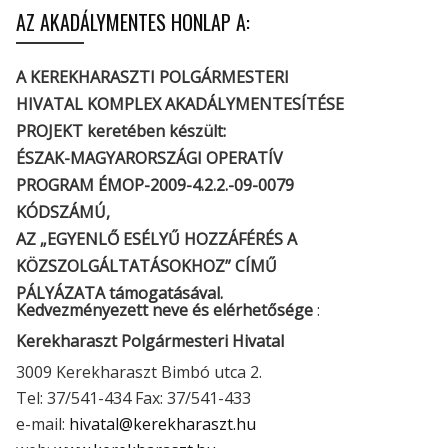
AZ AKADÁLYMENTES HONLAP A:
A KEREKHARASZTI POLGÁRMESTERI
HIVATAL KOMPLEX AKADÁLYMENTESÍTÉSE
PROJEKT keretében készült:
ÉSZAK-MAGYARORSZÁGI OPERATÍV
PROGRAM ÉMOP-2009-4.2.2.-09-0079
KÓDSZÁMÚ,
AZ „EGYENLŐ ESÉLYŰ HOZZÁFÉRÉS A
KÖZSZOLGÁLTATÁSOKHOZ” CÍMŰ
PÁLYÁZATA támogatásával.
Kedvezményezett neve és elérhetősége
:
Kerekharaszt Polgármesteri Hivatal
3009 Kerekharaszt Bimbó utca 2.
Tel: 37/541-434 Fax: 37/541-433
e-mail:
hivatal@kerekharaszt.hu