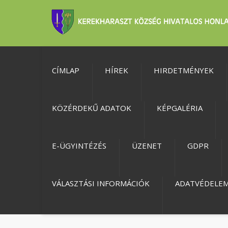
CÍMLAP
HÍREK
HIRDETMÉNYEK
KÖZÉRDEKŰ ADATOK
KÉPGALÉRIA
E-ÜGYINTÉZÉS
ÜZENET
GDPR
VÁLASZTÁSI INFORMÁCIÓK
ADATVÉDELE