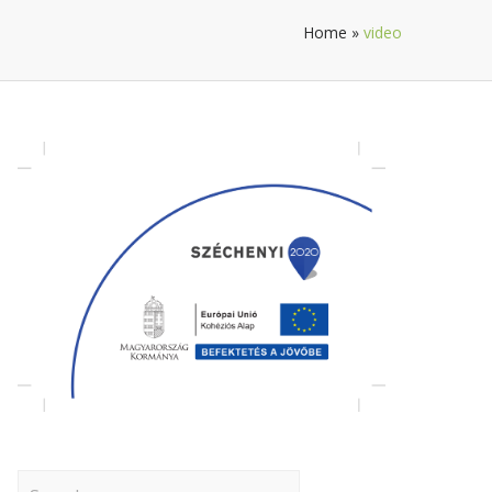
Home
»
video