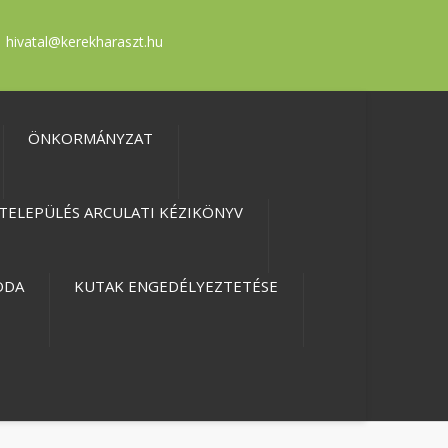
hivatal@kerekharaszt.hu
ÖNKORMÁNYZAT
TELEPÜLÉS ARCULATI KÉZIKÖNYV
ODA
KUTAK ENGEDÉLYEZTETÉSE