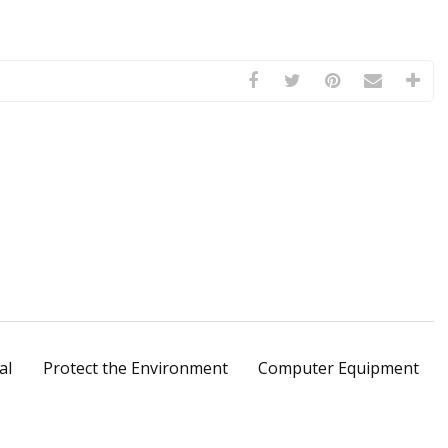
al
Protect the Environment
Computer Equipment