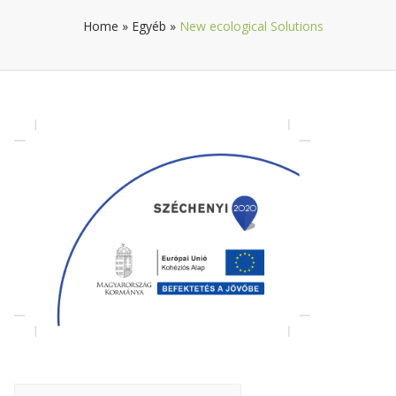
Home
»
Egyéb
»
New ecological Solutions