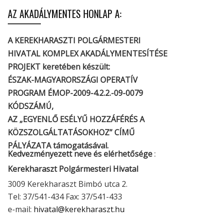
AZ AKADÁLYMENTES HONLAP A:
A KEREKHARASZTI POLGÁRMESTERI
HIVATAL KOMPLEX AKADÁLYMENTESÍTÉSE
PROJEKT keretében készült:
ÉSZAK-MAGYARORSZÁGI OPERATÍV
PROGRAM ÉMOP-2009-4.2.2.-09-0079
KÓDSZÁMÚ,
AZ „EGYENLŐ ESÉLYŰ HOZZÁFÉRÉS A
KÖZSZOLGÁLTATÁSOKHOZ” CÍMŰ
PÁLYÁZATA támogatásával.
Kedvezményezett neve és elérhetősége
:
Kerekharaszt Polgármesteri Hivatal
3009 Kerekharaszt Bimbó utca 2.
Tel: 37/541-434 Fax: 37/541-433
e-mail:
hivatal@kerekharaszt.hu