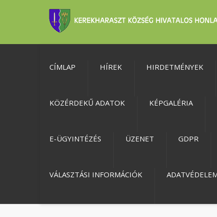
CÍMLAP
HÍREK
HIRDETMÉNYEK
KÖZÉRDEKŰ ADATOK
KÉPGALÉRIA
E-ÜGYINTÉZÉS
ÜZENET
GDPR
VÁLASZTÁSI INFORMÁCIÓK
ADATVÉDELE