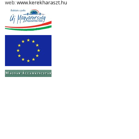
web:
www.kerekharaszt.hu