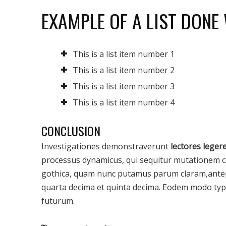
EXAMPLE OF A LIST DONE
This is a list item number 1
This is a list item number 2
This is a list item number 3
This is a list item number 4
CONCLUSION
Investigationes demonstraverunt
lectores leger
processus dynamicus, qui sequitur mutationem c
gothica, quam nunc putamus parum claram,antep
quarta decima et quinta decima. Eodem modo typi,
futurum.