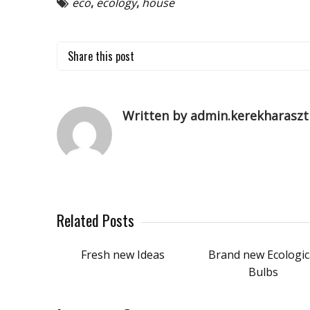
eco
,
ecology
,
house
Share this post
Written by admin.kerekharaszt
Related Posts
Fresh new Ideas
Brand new Ecologic
Bulbs