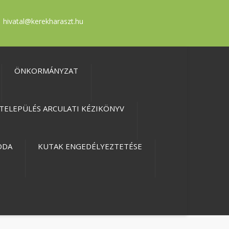
hivatal@kerekharaszt.hu
ÖNKORMÁNYZAT
TELEPÜLÉS ARCULATI KÉZIKÖNYV
ODA
KUTAK ENGEDÉLYEZTETÉSE