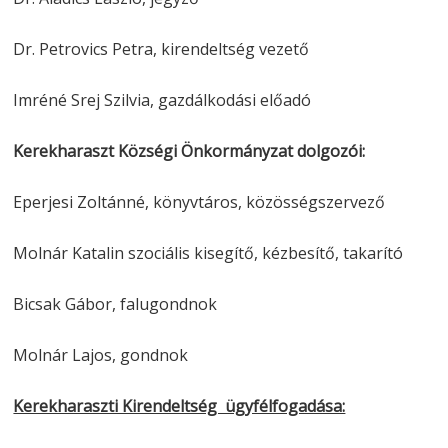
Dr. Petrovics Petra, kirendeltség vezető
Imréné Srej Szilvia, gazdálkodási előadó
Kerekharaszt Községi Önkormányzat dolgozói:
Eperjesi Zoltánné, könyvtáros, közösségszervező
Molnár Katalin szociális kisegítő, kézbesítő, takarító
Bicsak Gábor, falugondnok
Molnár Lajos, gondnok
Kerekharaszti Kirendeltség ügyfélfogadása: