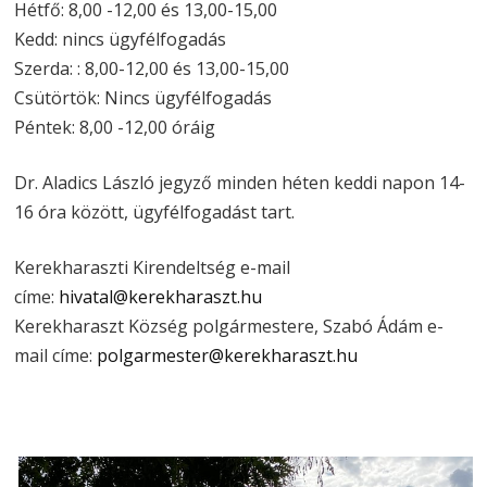
Hétfő: 8,00 -12,00 és 13,00-15,00
Kedd: nincs ügyfélfogadás
Szerda: : 8,00-12,00 és 13,00-15,00
Csütörtök: Nincs ügyfélfogadás
Péntek: 8,00 -12,00 óráig
Dr. Aladics László jegyző minden héten keddi napon 14-
16 óra között, ügyfélfogadást tart.
Kerekharaszti Kirendeltség e-mail
címe:
hivatal@kerekharaszt.hu
Kerekharaszt Község polgármestere, Szabó Ádám e-
mail címe:
polgarmester@kerekharaszt.hu