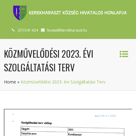
(37) 541 434
hivatal@kerekharaszt.hu
KÖZMŰVELŐDÉSI 2023. ÉVI
SZOLGÁLTATÁSI TERV
Home
»
Közművelődési 2023. évi Szolgáltatási Terv