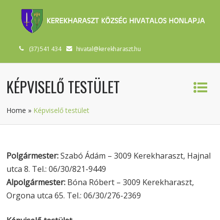
(37) 541 434
hivatal@kerekharaszt.hu
KÉPVISELŐ TESTÜLET
Home
»
Képviselő testület
Polgármester:
Szabó Ádám – 3009 Kerekharaszt, Hajnal
utca 8. Tel.: 06/30/821-9449
Alpolgármester:
Bóna Róbert – 3009 Kerekharaszt,
Orgona utca 65. Tel.: 06/30/276-2369