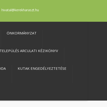
hivatal@kerekharaszt.hu
ÖNKORMÁNYZAT
TELEPÜLÉS ARCULATI KÉZIKÖNYV
ODA
KUTAK ENGEDÉLYEZTETÉSE