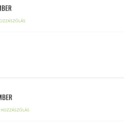
MBER
HOZZÁSZÓLÁS
MBER
 HOZZÁSZÓLÁS