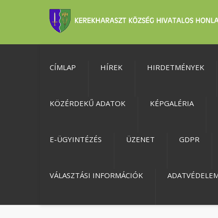
CÍMLAP
HÍREK
HIRDETMÉNYEK
KÖZÉRDEKŰ ADATOK
KÉPGALÉRIA
E-ÜGYINTÉZÉS
ÜZENET
GDPR
VÁLASZTÁSI INFORMÁCIÓK
ADATVÉDELE