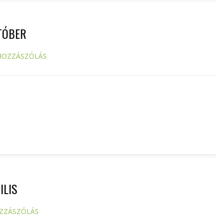
TÓBER
HOZZÁSZÓLÁS
ILIS
ZZÁSZÓLÁS