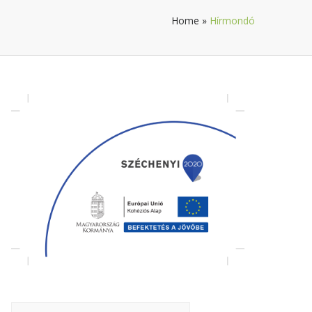
Home
»
Hírmondó