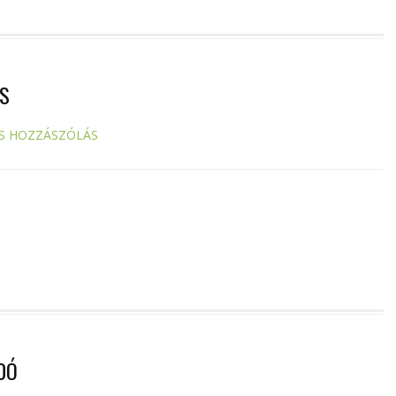
US
S HOZZÁSZÓLÁS
DÓ