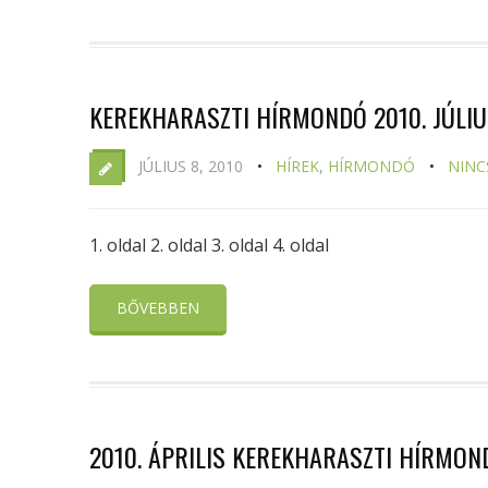
KEREKHARASZTI HÍRMONDÓ 2010. JÚLI
JÚLIUS 8, 2010
HÍREK
,
HÍRMONDÓ
NINC
1. oldal 2. oldal 3. oldal 4. oldal
BŐVEBBEN
2010. ÁPRILIS KEREKHARASZTI HÍRMON