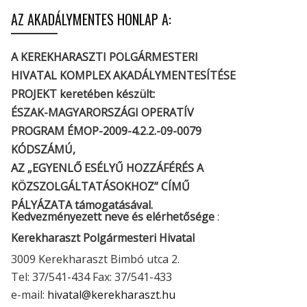
AZ AKADÁLYMENTES HONLAP A:
A KEREKHARASZTI POLGÁRMESTERI
HIVATAL KOMPLEX AKADÁLYMENTESÍTÉSE
PROJEKT keretében készült:
ÉSZAK-MAGYARORSZÁGI OPERATÍV
PROGRAM ÉMOP-2009-4.2.2.-09-0079
KÓDSZÁMÚ,
AZ „EGYENLŐ ESÉLYŰ HOZZÁFÉRÉS A
KÖZSZOLGÁLTATÁSOKHOZ” CÍMŰ
PÁLYÁZATA támogatásával.
Kedvezményezett neve és elérhetősége
:
Kerekharaszt Polgármesteri Hivatal
3009 Kerekharaszt Bimbó utca 2.
Tel: 37/541-434 Fax: 37/541-433
e-mail:
hivatal@kerekharaszt.hu