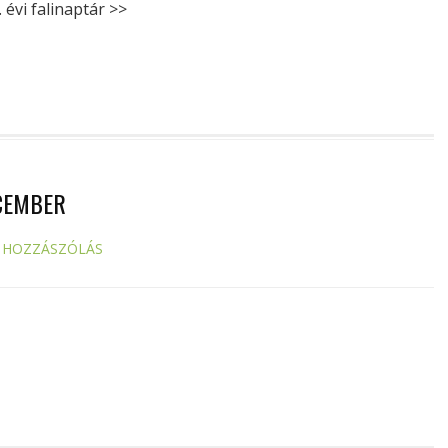
évi falinaptár >>
CEMBER
 HOZZÁSZÓLÁS