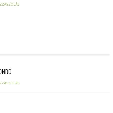
ZZÁSZÓLÁS
MONDÓ
ZZÁSZÓLÁS