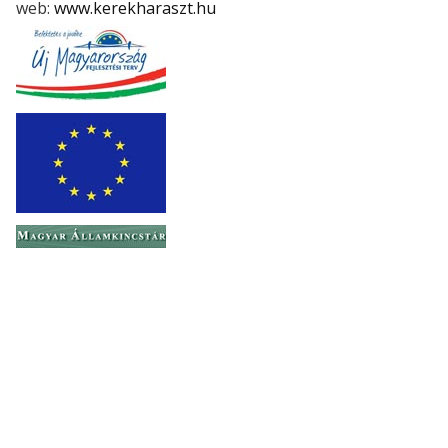
web:
www.kerekharaszt.hu