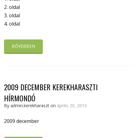
2. oldal
3. oldal
4. oldal
BŐVEBBEN
2009 DECEMBER KEREKHARASZTI
HÍRMONDÓ
By admin.kerekharaszt on
április 20, 2010
2009 december