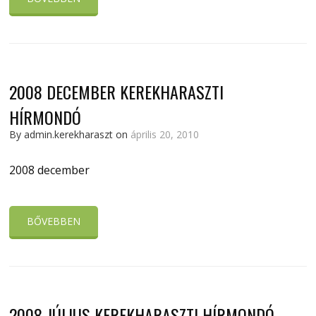
2008 DECEMBER KEREKHARASZTI
HÍRMONDÓ
By admin.kerekharaszt on
április 20, 2010
2008 december
BŐVEBBEN
2008 JÚLIUS KEREKHARASZTI HÍRMONDÓ