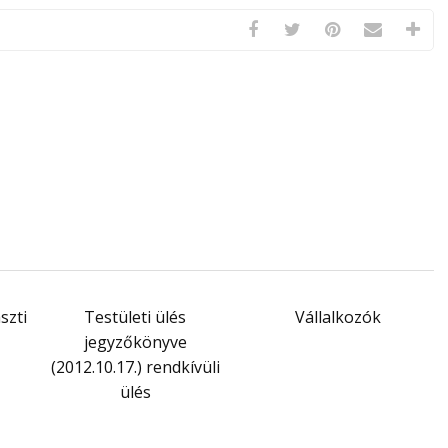
szti
Testületi ülés
Vállalkozók
jegyzőkönyve
(2012.10.17.) rendkívüli
ülés