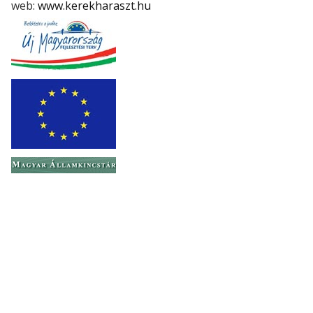
web:
www.kerekharaszt.hu