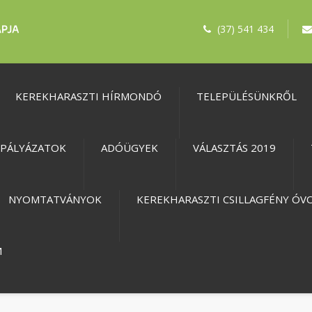
(37) 541 434
KEREKHARASZTI HÍRMONDÓ
TELEPÜLÉSÜNKRŐL
PÁLYÁZATOK
ADÓÜGYEK
VÁLASZTÁS 2019
NYOMTATVÁNYOK
KEREKHARASZTI CSILLAGFÉNY ÓV
M