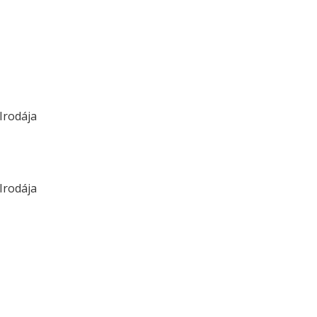
Irodája
Irodája