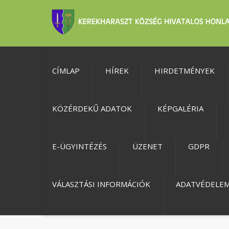
CÍMLAP
HÍREK
HIRDETMÉNYEK
KÖZÉRDEKŰ ADATOK
KÉPGALÉRIA
E-ÜGYINTÉZÉS
ÜZENET
GDPR
VÁLASZTÁSI INFORMÁCIÓK
ADATVÉDELE