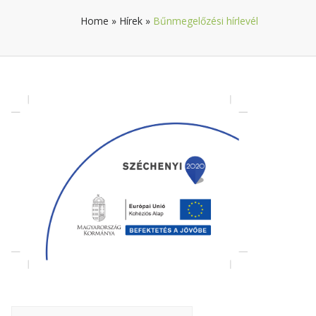
Home
»
Hírek
»
Bűnmegelőzési hírlevél