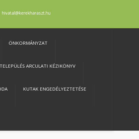
hivatal@kerekharaszt.hu
ÖNKORMÁNYZAT
TELEPÜLÉS ARCULATI KÉZIKÖNYV
ODA
KUTAK ENGEDÉLYEZTETÉSE