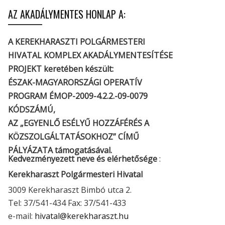
AZ AKADÁLYMENTES HONLAP A:
A KEREKHARASZTI POLGÁRMESTERI
HIVATAL KOMPLEX AKADÁLYMENTESÍTÉSE
PROJEKT keretében készült:
ÉSZAK-MAGYARORSZÁGI OPERATÍV
PROGRAM ÉMOP-2009-4.2.2.-09-0079
KÓDSZÁMÚ,
AZ „EGYENLŐ ESÉLYŰ HOZZÁFÉRÉS A
KÖZSZOLGÁLTATÁSOKHOZ” CÍMŰ
PÁLYÁZATA támogatásával.
Kedvezményezett neve és elérhetősége
:
Kerekharaszt Polgármesteri Hivatal
3009 Kerekharaszt Bimbó utca 2.
Tel: 37/541-434 Fax: 37/541-433
e-mail:
hivatal@kerekharaszt.hu