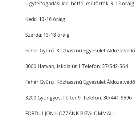
Ügyfélfogadási idő: hétfő, csütörtök: 9-13 óráig
Kedd: 13-16 óráig
Szerda: 13-18 óráig
Fehér Gyűrű Közhasznú Egyesület Áldozatvédő 
3000 Hatvan, Iskola út 1.Telefon: 37/542-364
Fehér Gyűrű Közhasznú Egyesület Áldozatvédő 
3200 Gyöngyös, Fő tér 9. Telefon: 30/441-9696
FORDULJON HOZZÁNK BIZALOMMAL!