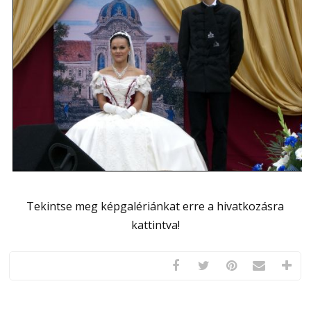
Tekintse meg képgalériánkat erre a hivatkozásra
kattintva!