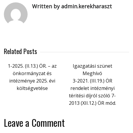
Written by admin.kerekharaszt
Related Posts
1-2025. (II.13.) ÖR. – az
Igazgatási szünet
önkormányzat és
Meghívó
intézménye 2025. évi
3-2021. (III.19.) ÖR
költségvetése
rendelet intézményi
téritési díjról szóló 7-
2013 (XII.12.) ÖR mód.
Leave a Comment