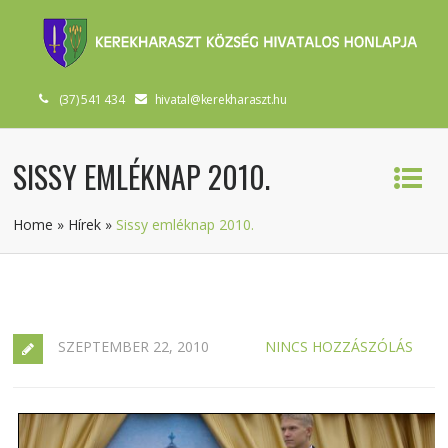
(37) 541 434
hivatal@kerekharaszt.hu
SISSY EMLÉKNAP 2010.
Home
»
Hírek
»
Sissy emléknap 2010.
SZEPTEMBER 22, 2010
NINCS HOZZÁSZÓLÁS