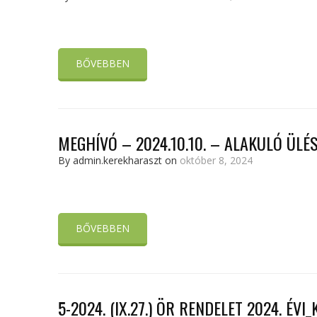
BŐVEBBEN
MEGHÍVÓ – 2024.10.10. – ALAKULÓ ÜLÉ
By admin.kerekharaszt on
október 8, 2024
BŐVEBBEN
5-2024. (IX.27.) ÖR RENDELET 2024. ÉVI_