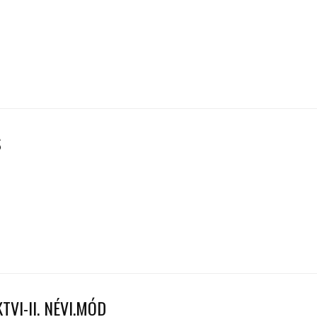
S
KTVI-II. NÉVI.MÓD