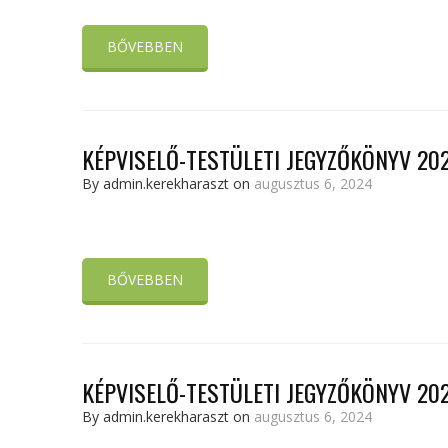
BŐVEBBEN
KÉPVISELŐ-TESTÜLETI JEGYZŐKÖNYV 202
By admin.kerekharaszt on
augusztus 6, 2024
BŐVEBBEN
KÉPVISELŐ-TESTÜLETI JEGYZŐKÖNYV 202
By admin.kerekharaszt on
augusztus 6, 2024