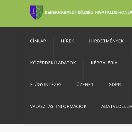
CÍMLAP
HÍREK
HIRDETMÉNYEK
KÖZÉRDEKŰ ADATOK
KÉPGALÉRIA
E-ÜGYINTÉZÉS
ÜZENET
GDPR
VÁLASZTÁSI INFORMÁCIÓK
ADATVÉDELE