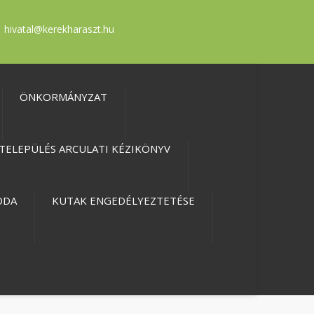
hivatal@kerekharaszt.hu
ÖNKORMÁNYZAT
TELEPÜLÉS ARCULATI KÉZIKÖNYV
ODA
KUTAK ENGEDÉLYEZTETÉSE