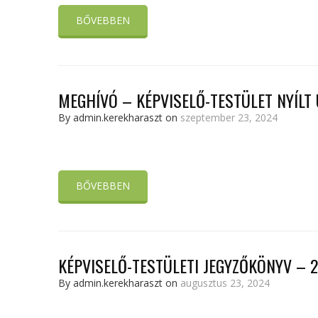
BŐVEBBEN
MEGHÍVÓ – KÉPVISELŐ-TESTÜLET NYÍLT Ü
By admin.kerekharaszt on
szeptember 23, 2024
BŐVEBBEN
KÉPVISELŐ-TESTÜLETI JEGYZŐKÖNYV – 20
By admin.kerekharaszt on
augusztus 23, 2024