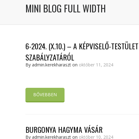
MINI BLOG FULL WIDTH
6-2024. (X.10.) – A KÉPVISELŐ-TESTÜLE
SZABÁLYZATÁRÓL
By admin.kerekharaszt on
október 11, 2024
BŐVEBBEN
BURGONYA HAGYMA VÁSÁR
By admin.kerekharaszt on
október 10, 2024