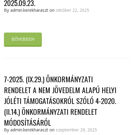
2025.09.23.
By admin.kerekharaszt on
október 22, 2025
BŐVEBBEN
7-2025. (IX.29.) ÖNKORMÁNYZATI
RENDELET A NEM JÖVEDELM ALAPÚ HELYI
JÓLÉTI TÁMOGATÁSOKRÓL SZÓLÓ 4-2020.
(II.14.) ÖNKORMÁNYZATI RENDELET
MÓDOSÍTÁSÁRÓL
By admin.kerekharaszt on
szeptember 29, 2025