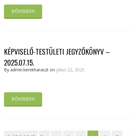
BŐVEBBEN
KÉPVISELŐ-TESTÜLETI JEGYZŐKÖNYV –
2025.07.15.
By admin.kerekharaszt on
július 22, 2025
BŐVEBBEN
...
...