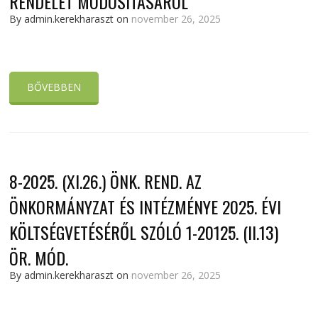
RENDELET MÓDOSÍTÁSÁRÓL
By admin.kerekharaszt on
november 26, 2025
BŐVEBBEN
8-2025. (XI.26.) ÖNK. REND. AZ
ÖNKORMÁNYZAT ÉS INTÉZMÉNYE 2025. ÉVI
KÖLTSÉGVETÉSÉRŐL SZÓLÓ 1-20125. (II.13)
ÖR. MÓD.
By admin.kerekharaszt on
november 26, 2025