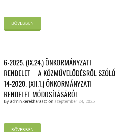
BŐVEBBEN
6-2025. (IX.24.) ÖNKORMÁNYZATI
RENDELET – A KÖZMŰVELŐDÉSRŐL SZÓLÓ
14-2020. (XII.1.) ÖNKORMÁNYZATI
RENDELET MÓDOSÍTÁSÁRÓL
By admin.kerekharaszt on
szeptember 24, 2025
BŐVEBBEN