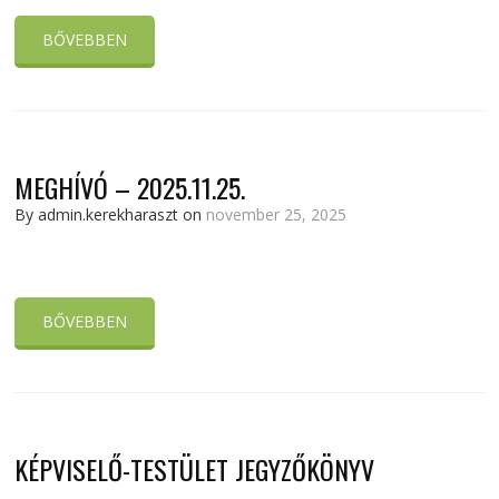
BŐVEBBEN
MEGHÍVÓ – 2025.11.25.
By admin.kerekharaszt on
november 25, 2025
BŐVEBBEN
KÉPVISELŐ-TESTÜLET JEGYZŐKÖNYV