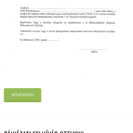
BŐVEBBEN