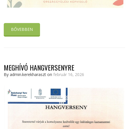
BŐVEBBEN
MEGHÍVÓ HANGVERSENYRE
By admin.kerekharaszt on
február 16, 2026