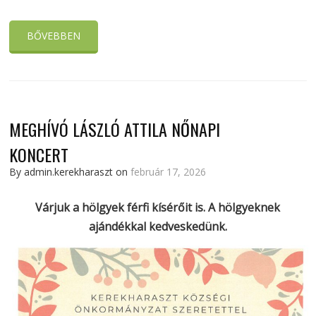
BŐVEBBEN
MEGHÍVÓ LÁSZLÓ ATTILA NŐNAPI
KONCERT
By admin.kerekharaszt on
február 17, 2026
Várjuk a hölgyek férfi kísérőit is. A hölgyeknek
ajándékkal kedveskedünk.