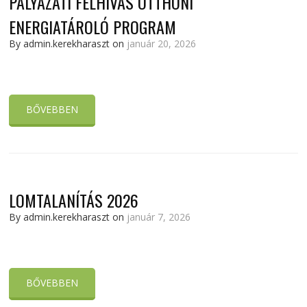
PÁLYÁZATI FELHÍVÁS OTTHONI
ENERGIATÁROLÓ PROGRAM
By admin.kerekharaszt on
január 20, 2026
BŐVEBBEN
LOMTALANÍTÁS 2026
By admin.kerekharaszt on
január 7, 2026
BŐVEBBEN