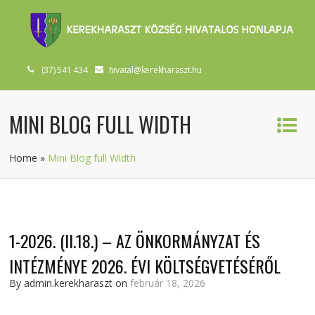
(37) 541 434
hivatal@kerekharaszt.hu
MINI BLOG FULL WIDTH
Home
»
Mini Blog full Width
1-2026. (II.18.) – AZ ÖNKORMÁNYZAT ÉS
INTÉZMÉNYE 2026. ÉVI KÖLTSÉGVETÉSÉRŐL
By admin.kerekharaszt on
február 18, 2026