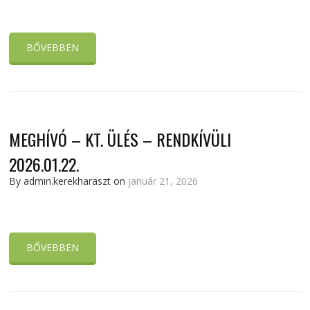
BŐVEBBEN
MEGHÍVÓ – KT. ÜLÉS – RENDKÍVÜLI
2026.01.22.
By admin.kerekharaszt on
január 21, 2026
BŐVEBBEN