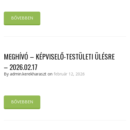
BŐVEBBEN
MEGHÍVÓ – KÉPVISELŐ-TESTÜLETI ÜLÉSRE
– 2026.02.17
By admin.kerekharaszt on
február 12, 2026
BŐVEBBEN