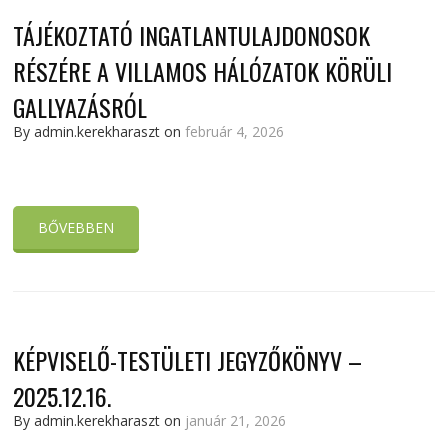
TÁJÉKOZTATÓ INGATLANTULAJDONOSOK
RÉSZÉRE A VILLAMOS HÁLÓZATOK KÖRÜLI
GALLYAZÁSRÓL
By admin.kerekharaszt on
február 4, 2026
BŐVEBBEN
KÉPVISELŐ-TESTÜLETI JEGYZŐKÖNYV –
2025.12.16.
By admin.kerekharaszt on
január 21, 2026