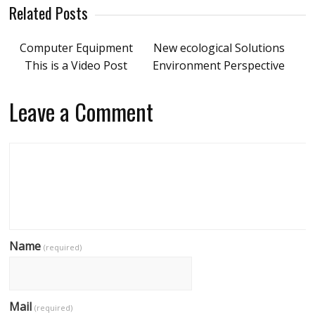
Related Posts
Computer Equipment
New ecological Solutions
This is a Video Post
Environment Perspective
Leave a Comment
Name
(required)
Mail
(required)