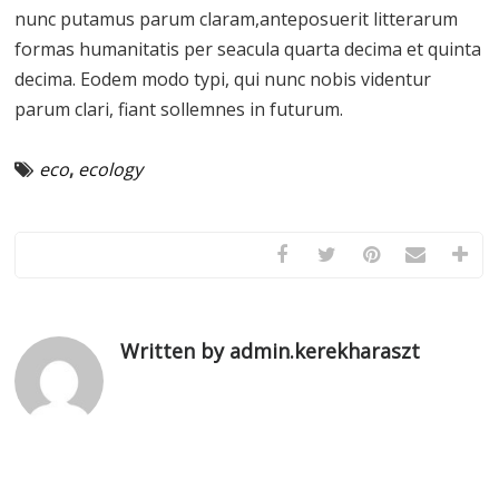
nunc putamus parum claram,anteposuerit litterarum
formas humanitatis per seacula quarta decima et quinta
decima. Eodem modo typi, qui nunc nobis videntur
parum clari, fiant sollemnes in futurum.
eco
,
ecology
Written by admin.kerekharaszt