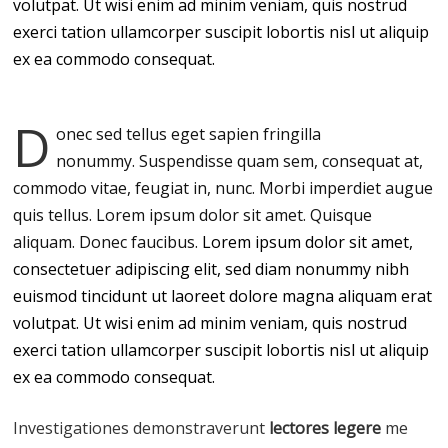
volutpat. Ut wisi enim ad minim veniam, quis nostrud
exerci tation ullamcorper suscipit lobortis nisl ut aliquip
ex ea commodo consequat.
D
onec sed tellus eget sapien fringilla
nonummy.
Suspendisse quam sem, consequat at,
commodo vitae, feugiat in, nunc. Morbi imperdiet augue
quis tellus. Lorem ipsum dolor sit amet. Quisque
aliquam. Donec faucibus.
Lorem ipsum dolor sit amet,
consectetuer adipiscing elit, sed diam nonummy nibh
euismod tincidunt ut laoreet dolore magna aliquam erat
volutpat. Ut wisi enim ad minim veniam, quis nostrud
exerci tation ullamcorper suscipit lobortis nisl ut aliquip
ex ea commodo consequat.
Investigationes demonstraverunt
lectores legere
me