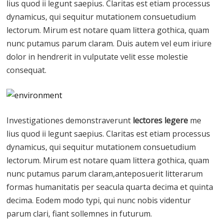
lius quod ii legunt saepius. Claritas est etiam processus
dynamicus, qui sequitur mutationem consuetudium
lectorum. Mirum est notare quam littera gothica, quam
nunc putamus parum claram. Duis autem vel eum iriure
dolor in hendrerit in vulputate velit esse molestie
consequat.
Investigationes demonstraverunt
lectores legere
me
lius quod ii legunt saepius. Claritas est etiam processus
dynamicus, qui sequitur mutationem consuetudium
lectorum. Mirum est notare quam littera gothica, quam
nunc putamus parum claram,anteposuerit litterarum
formas humanitatis per seacula quarta decima et quinta
decima. Eodem modo typi, qui nunc nobis videntur
parum clari, fiant sollemnes in futurum.