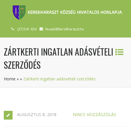
(37) 541 434
hivatal@kerekharaszt.hu
ZÁRTKERTI INGATLAN ADÁSVÉTELI
SZERZŐDÉS
Home
»
»
Zártkerti ingatlan adásvételi szerződés
AUGUSZTUS 8, 2018
NINCS HOZZÁSZÓLÁS