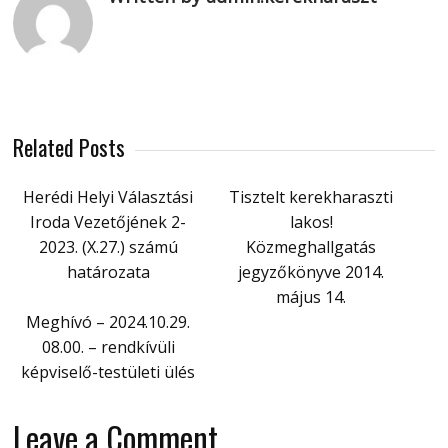
Related Posts
Herédi Helyi Választási
Tisztelt kerekharaszti
Iroda Vezetőjének 2-
lakos!
2023. (X.27.) számú
Közmeghallgatás
határozata
jegyzőkönyve 2014.
május 14.
Meghívó – 2024.10.29.
08.00. – rendkívüli
képviselő-testületi ülés
Leave a Comment