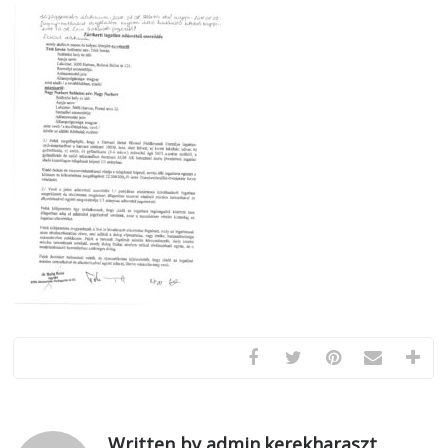
Written by admin.kerekharaszt