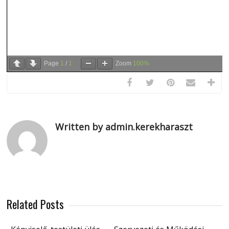
Page
1
/
1
Zoom
100%
Written by admin.kerekharaszt
Related Posts