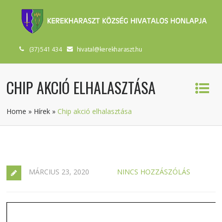
(37) 541 434
hivatal@kerekharaszt.hu
CHIP AKCIÓ ELHALASZTÁSA
Home
»
Hírek
»
Chip akció elhalasztása
MÁRCIUS 23, 2020
NINCS HOZZÁSZÓLÁS