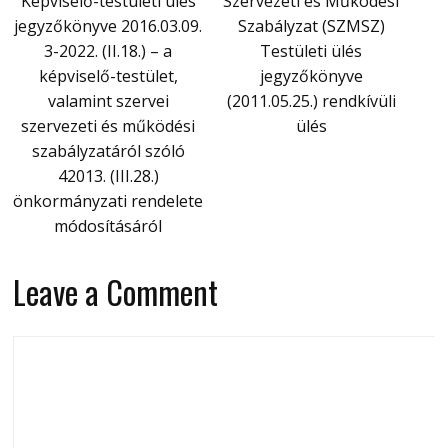
Képviselő-testületi ülés
Szervezeti és Működési
jegyzőkönyve 2016.03.09.
Szabályzat (SZMSZ)
3-2022. (II.18.) – a
Testületi ülés
képviselő-testület,
jegyzőkönyve
valamint szervei
(2011.05.25.) rendkívüli
szervezeti és működési
ülés
szabályzatáról szóló
42013. (III.28.)
önkormányzati rendelete
módosításáról
Leave a Comment