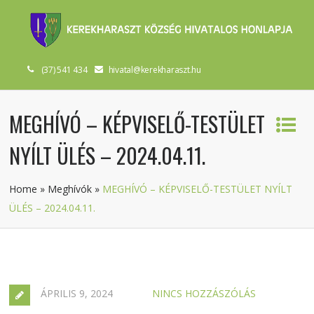
(37) 541 434
hivatal@kerekharaszt.hu
MEGHÍVÓ – KÉPVISELŐ-TESTÜLET
NYÍLT ÜLÉS – 2024.04.11.
Home
»
Meghívók
»
MEGHÍVÓ – KÉPVISELŐ-TESTÜLET NYÍLT
ÜLÉS – 2024.04.11.
ÁPRILIS 9, 2024
NINCS HOZZÁSZÓLÁS