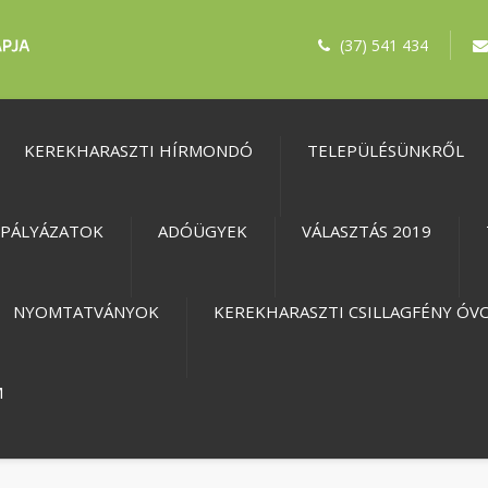
(37) 541 434
KEREKHARASZTI HÍRMONDÓ
TELEPÜLÉSÜNKRŐL
PÁLYÁZATOK
ADÓÜGYEK
VÁLASZTÁS 2019
NYOMTATVÁNYOK
KEREKHARASZTI CSILLAGFÉNY ÓV
M