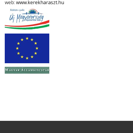
web:
www.kerekharaszt.hu