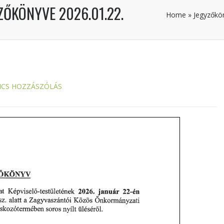
ZŐKÖNYVE 2026.01.22.
Home
»
Jegyzőkö
NCS HOZZÁSZÓLÁS