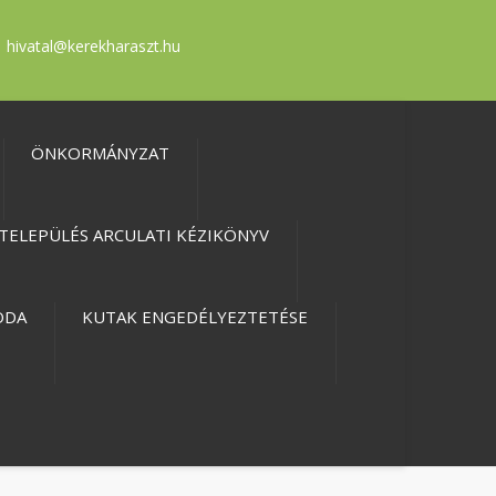
hivatal@kerekharaszt.hu
ÖNKORMÁNYZAT
TELEPÜLÉS ARCULATI KÉZIKÖNYV
ODA
KUTAK ENGEDÉLYEZTETÉSE