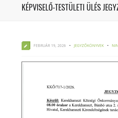
KÉPVISELŐ-TESTÜLETI ÜLÉS JEGY
FEBRUÁR 19, 2026
JEGYZŐKÖNYVEK
NI