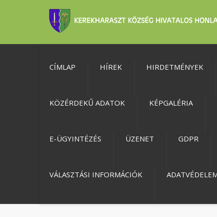
CÍMLAP
HÍREK
HIRDETMÉNYEK
KÖZÉRDEKŰ ADATOK
KÉPGALÉRIA
E-ÜGYINTÉZÉS
ÜZENET
GDPR
VÁLASZTÁSI INFORMÁCIÓK
ADATVÉDELE