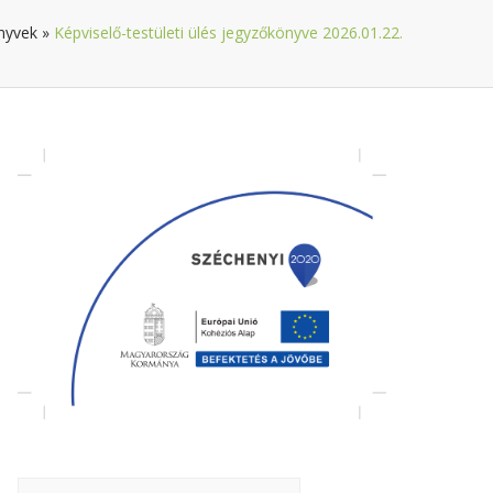
nyvek
»
Képviselő-testületi ülés jegyzőkönyve 2026.01.22.