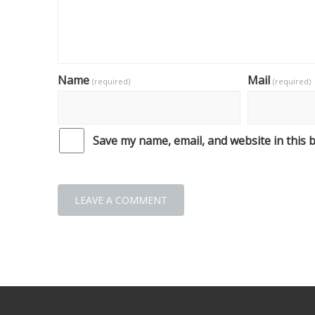
Name
Mail
(required)
(required)
Save my name, email, and website in this 