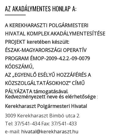
AZ AKADÁLYMENTES HONLAP A:
A KEREKHARASZTI POLGÁRMESTERI
HIVATAL KOMPLEX AKADÁLYMENTESÍTÉSE
PROJEKT keretében készült:
ÉSZAK-MAGYARORSZÁGI OPERATÍV
PROGRAM ÉMOP-2009-4.2.2.-09-0079
KÓDSZÁMÚ,
AZ „EGYENLŐ ESÉLYŰ HOZZÁFÉRÉS A
KÖZSZOLGÁLTATÁSOKHOZ” CÍMŰ
PÁLYÁZATA támogatásával.
Kedvezményezett neve és elérhetősége
:
Kerekharaszt Polgármesteri Hivatal
3009 Kerekharaszt Bimbó utca 2.
Tel: 37/541-434 Fax: 37/541-433
e-mail:
hivatal@kerekharaszt.hu