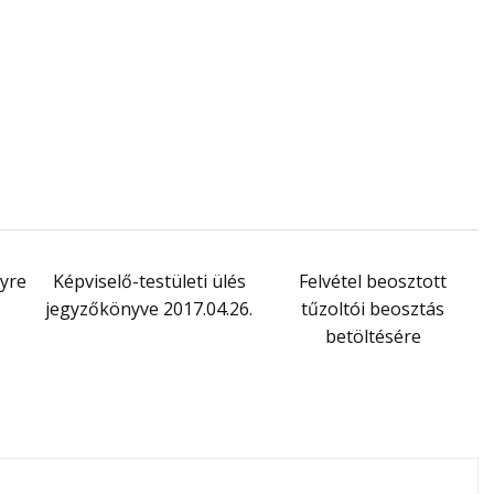
yre
Képviselő-testületi ülés
Felvétel beosztott
jegyzőkönyve 2017.04.26.
tűzoltói beosztás
betöltésére