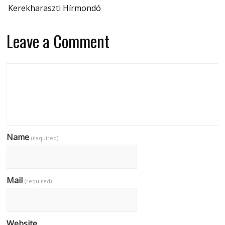
Kerekharaszti Hírmondó
Leave a Comment
Name
(required)
Mail
(required)
Website