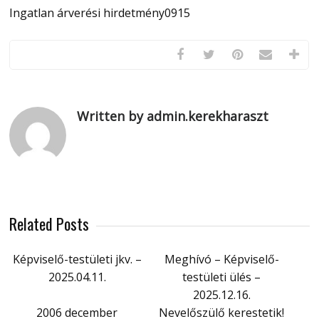
Ingatlan árverési hirdetmény0915
Written by admin.kerekharaszt
Related Posts
Képviselő-testületi jkv. –
Meghívó – Képviselő-
2025.04.11.
testületi ülés –
2025.12.16.
2006 december
Nevelőszülő kerestetik!