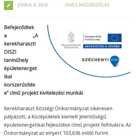
JÚNIUS 3, 2016
NINCS HOZZÁSZÓLÁS
Befejeződtek
a „A
kerekharaszti
DISZI
tanműhely
épületenerget
ikai
korszerűsítés
e” című projekt kivitelezési munkái.
Kerekharaszt Községi Önkormányzat sikeresen
pályázott, a Középületek kiemelt jelentőségű
épületenergetikai fejlesztése című projekt felhívásra. Az
Önkormányzat az elnyert 103,636 millió forint