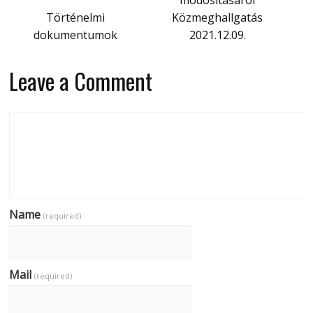
módosításáról
Történelmi
Közmeghallgatás
dokumentumok
2021.12.09.
Leave a Comment
Name
(required)
Mail
(required)