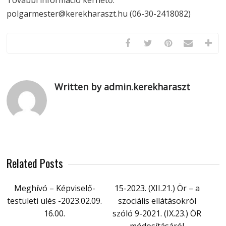
További információ kérhető:
polgarmester@kerekharaszt.hu (06-30-2418082)
Written by admin.kerekharaszt
Related Posts
Meghívó – Képviselő-
15-2023. (XII.21.) Ör – a
testületi ülés -2023.02.09.
szociális ellátásokról
16.00.
szóló 9-2021. (IX.23.) ÖR