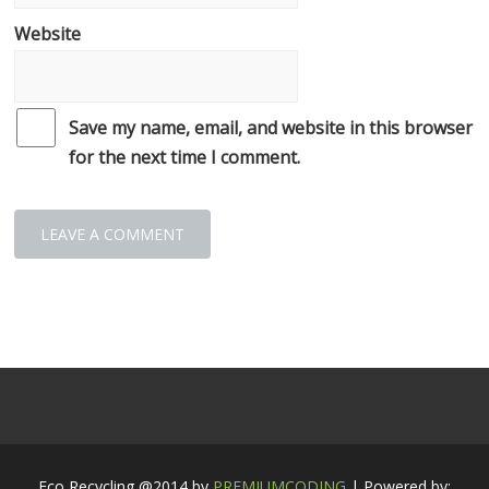
Website
Save my name, email, and website in this browser
for the next time I comment.
Eco Recycling @2014 by
PREMIUMCODING
| Powered by: