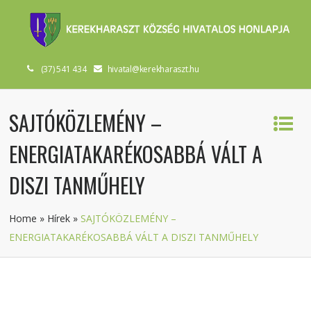
(37) 541 434
hivatal@kerekharaszt.hu
SAJTÓKÖZLEMÉNY –
ENERGIATAKARÉKOSABBÁ VÁLT A
DISZI TANMŰHELY
Home
»
Hírek
»
SAJTÓKÖZLEMÉNY –
ENERGIATAKARÉKOSABBÁ VÁLT A DISZI TANMŰHELY