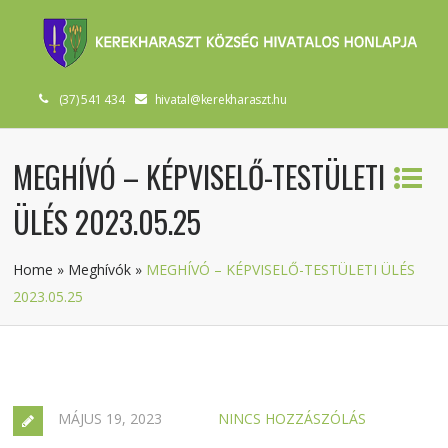
(37) 541 434
hivatal@kerekharaszt.hu
MEGHÍVÓ – KÉPVISELŐ-TESTÜLETI
ÜLÉS 2023.05.25
Home
»
Meghívók
»
MEGHÍVÓ – KÉPVISELŐ-TESTÜLETI ÜLÉS
2023.05.25
MÁJUS 19, 2023
NINCS HOZZÁSZÓLÁS