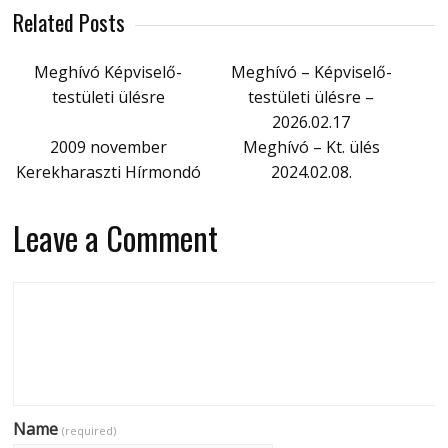
Related Posts
Meghívó Képviselő-
Meghívó – Képviselő-
testületi ülésre
testületi ülésre –
2026.02.17
2009 november
Meghívó – Kt. ülés
Kerekharaszti Hírmondó
2024.02.08.
Leave a Comment
Name
(required)