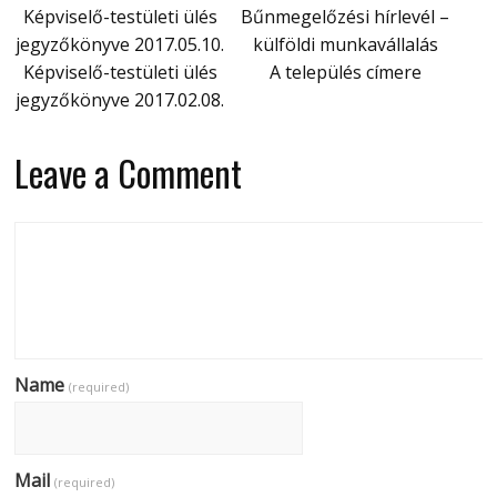
Képviselő-testületi ülés
Bűnmegelőzési hírlevél –
jegyzőkönyve 2017.05.10.
külföldi munkavállalás
Képviselő-testületi ülés
A település címere
jegyzőkönyve 2017.02.08.
Leave a Comment
Name
(required)
Mail
(required)