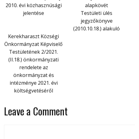
2010. évi közhasznúsági
alapkövét
jelentése
Testületi ülés
jegyzőkönyve
(2010.10.18.) alakuló
Kerekharaszt Községi
Önkormányzat Képviselő
Testületének 2/2021.
(II.18.) önkormányzati
rendelete az
önkormányzat és
intézménye 2021. évi
költségvetéséről
Leave a Comment