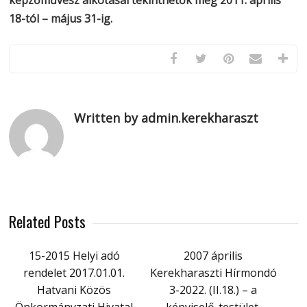
képzőművész alkotásai tekinthetők meg 2011. április
18-tól – május 31-ig.
Written by admin.kerekharaszt
Related Posts
15-2015 Helyi adó
2007 április
rendelet 2017.01.01.
Kerekharaszti Hírmondó
Hatvani Közös
3-2022. (II.18.) – a