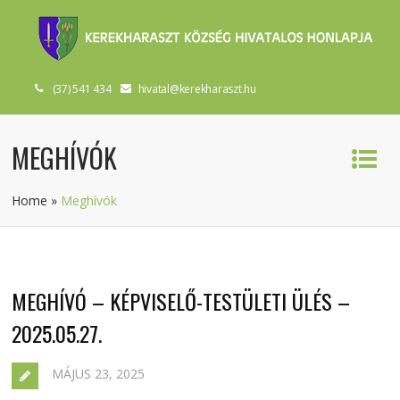
(37) 541 434
hivatal@kerekharaszt.hu
MEGHÍVÓK
Home
»
Meghívók
MEGHÍVÓ – KÉPVISELŐ-TESTÜLETI ÜLÉS –
2025.05.27.
MÁJUS 23, 2025