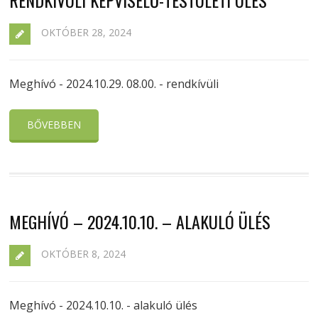
RENDKÍVÜLI KÉPVISELŐ-TESTÜLETI ÜLÉS
OKTÓBER 28, 2024
Meghívó - 2024.10.29. 08.00. - rendkívüli
BŐVEBBEN
MEGHÍVÓ – 2024.10.10. – ALAKULÓ ÜLÉS
OKTÓBER 8, 2024
Meghívó - 2024.10.10. - alakuló ülés