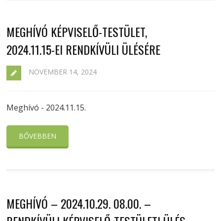
MEGHÍVÓ KÉPVISELŐ-TESTÜLET,
2024.11.15-EI RENDKÍVÜLI ÜLÉSÉRE
NOVEMBER 14, 2024
Meghívó - 2024.11.15.
BŐVEBBEN
MEGHÍVÓ – 2024.10.29. 08.00. –