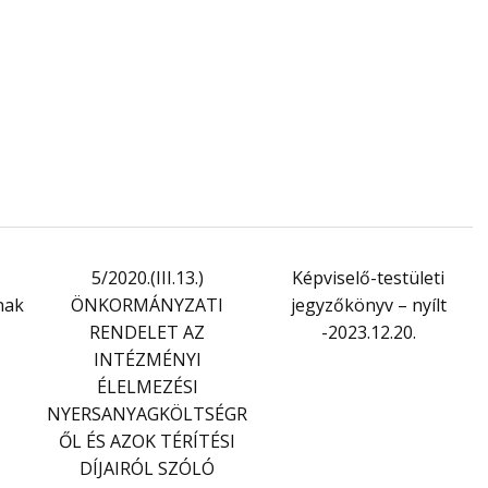
5/2020.(III.13.)
Képviselő-testületi
nak
ÖNKORMÁNYZATI
jegyzőkönyv – nyílt
RENDELET AZ
-2023.12.20.
INTÉZMÉNYI
ÉLELMEZÉSI
NYERSANYAGKÖLTSÉGR
ŐL ÉS AZOK TÉRÍTÉSI
DÍJAIRÓL SZÓLÓ