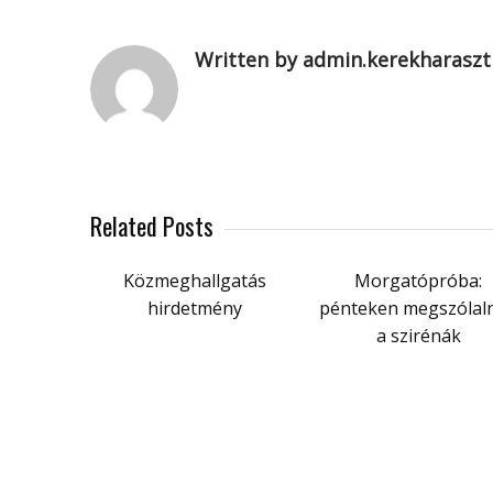
Written by admin.kerekharaszt
Related Posts
Közmeghallgatás
Morgatópróba:
hirdetmény
pénteken megszólal
a szirénák