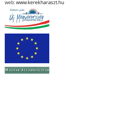
web:
www.kerekharaszt.hu