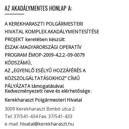
AZ AKADÁLYMENTES HONLAP A:
A KEREKHARASZTI POLGÁRMESTERI
HIVATAL KOMPLEX AKADÁLYMENTESÍTÉSE
PROJEKT keretében készült:
ÉSZAK-MAGYARORSZÁGI OPERATÍV
PROGRAM ÉMOP-2009-4.2.2.-09-0079
KÓDSZÁMÚ,
AZ „EGYENLŐ ESÉLYŰ HOZZÁFÉRÉS A
KÖZSZOLGÁLTATÁSOKHOZ” CÍMŰ
PÁLYÁZATA támogatásával.
Kedvezményezett neve és elérhetősége
:
Kerekharaszt Polgármesteri Hivatal
3009 Kerekharaszt Bimbó utca 2.
Tel: 37/541-434 Fax: 37/541-433
e-mail:
hivatal@kerekharaszt.hu