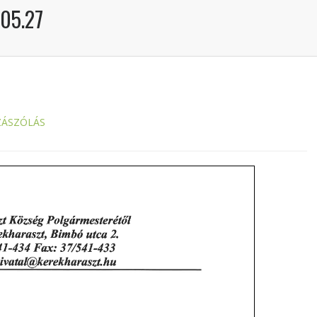
05.27
ZÁSZÓLÁS