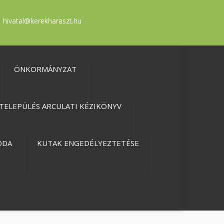
hivatal@kerekharaszt.hu
ÖNKORMÁNYZAT
TELEPÜLÉS ARCULATI KÉZIKÖNYV
ODA
KUTAK ENGEDÉLYEZTETÉSE