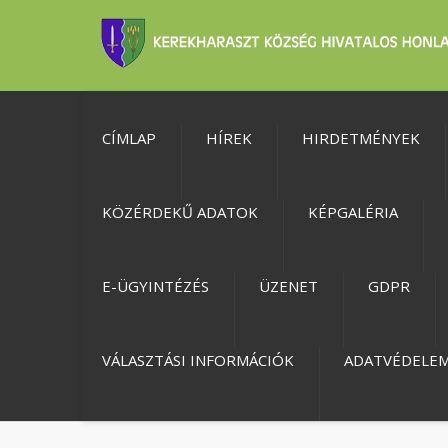
CÍMLAP
HÍREK
HIRDETMÉNYEK
KÖZÉRDEKŰ ADATOK
KÉPGALÉRIA
E-ÜGYINTÉZÉS
ÜZENET
GDPR
VÁLASZTÁSI INFORMÁCIÓK
ADATVÉDELE