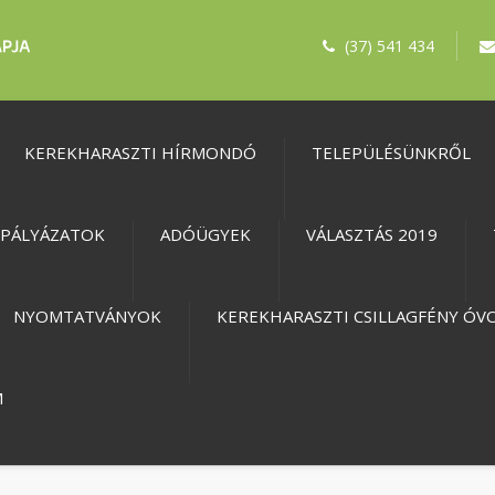
(37) 541 434
KEREKHARASZTI HÍRMONDÓ
TELEPÜLÉSÜNKRŐL
PÁLYÁZATOK
ADÓÜGYEK
VÁLASZTÁS 2019
NYOMTATVÁNYOK
KEREKHARASZTI CSILLAGFÉNY ÓV
M