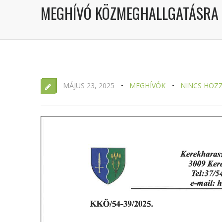
MEGHÍVÓ KÖZMEGHALLGATÁSRA 
MÁJUS 23, 2025
MEGHÍVÓK
NINCS HOZ