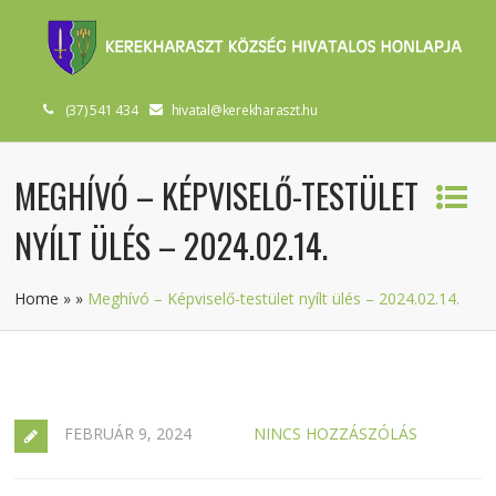
(37) 541 434
hivatal@kerekharaszt.hu
MEGHÍVÓ – KÉPVISELŐ-TESTÜLET
NYÍLT ÜLÉS – 2024.02.14.
Home
»
»
Meghívó – Képviselő-testület nyílt ülés – 2024.02.14.
FEBRUÁR 9, 2024
NINCS HOZZÁSZÓLÁS