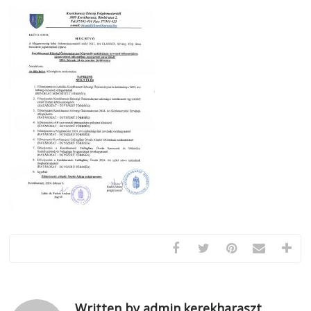
Written by admin.kerekharaszt