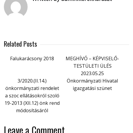
Related Posts
Falukarácsony 2018
MEGHÍVÓ – KÉPVISELŐ-
TESTÜLETI ÜLÉS
2023.05.25
3/2020.(II.14.)
Önkormányzati Hivatal
önkormányzati rendelet
igazgatási szünet
a szoc ellátásokról szoló
19-2013 (XII.12) önk rend
módosításáról
Leave a Comment