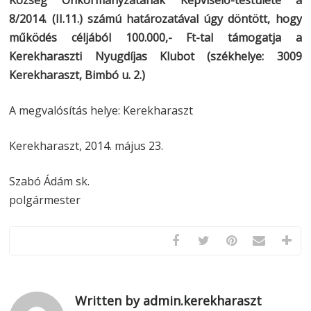
Község Önkormányzatának Képviselő-testülete a
8/2014. (II.11.) számú határozatával úgy döntött, hogy
működés céljából 100.000,- Ft-tal támogatja a
Kerekharaszti Nyugdíjas Klubot (székhelye: 3009
Kerekharaszt, Bimbó u. 2.)
A megvalósítás helye: Kerekharaszt
Kerekharaszt, 2014. május 23.
Szabó Ádám sk.
polgármester
Written by admin.kerekharaszt