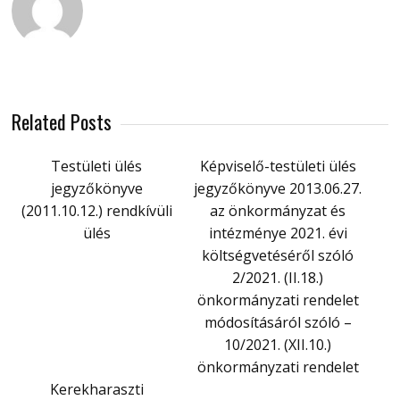
Related Posts
Testületi ülés
Képviselő-testületi ülés
jegyzőkönyve
jegyzőkönyve 2013.06.27.
(2011.10.12.) rendkívüli
az önkormányzat és
ülés
intézménye 2021. évi
költségvetéséről szóló
2/2021. (II.18.)
önkormányzati rendelet
módosításáról szóló –
10/2021. (XII.10.)
önkormányzati rendelet
Kerekharaszti