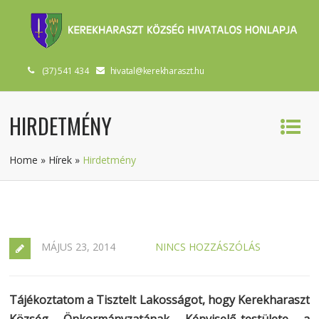
(37) 541 434
hivatal@kerekharaszt.hu
HIRDETMÉNY
Home
»
Hírek
»
Hirdetmény
MÁJUS 23, 2014
NINCS HOZZÁSZÓLÁS
Tájékoztatom a Tisztelt Lakosságot, hogy Kerekharaszt