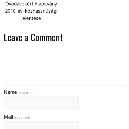
Óvodásokért Alapítvány
2010. évi közhasznúsági
jelentése
Leave a Comment
Name
(required)
Mail
(required)