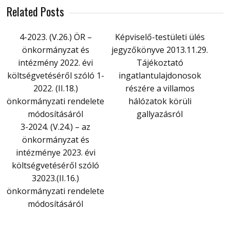
Related Posts
4-2023. (V.26.) ÖR –
Képviselő-testületi ülés
önkormányzat és
jegyzőkönyve 2013.11.29.
intézmény 2022. évi
Tájékoztató
költségvetéséről szóló 1-
ingatlantulajdonosok
2022. (II.18.)
részére a villamos
önkormányzati rendelete
hálózatok körüli
módosításáról
gallyazásról
3-2024. (V.24.) – az
önkormányzat és
intézménye 2023. évi
költségvetéséről szóló
32023.(II.16.)
önkormányzati rendelete
módosításáról