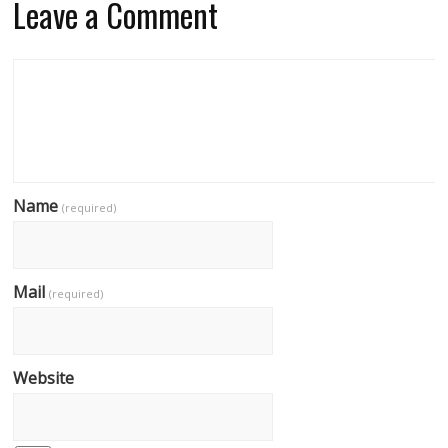
Leave a Comment
Name
(required)
Mail
(required)
Website