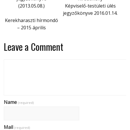
(2013.05.08.)
Képviselő-testületi ülés
jegyzőkönyve 2016.01.14.
Kerekharaszti hírmondó
– 2015 április
Leave a Comment
Name
(required)
Mail
(required)