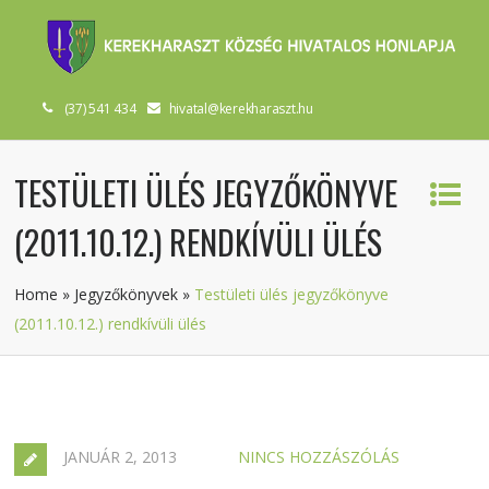
(37) 541 434
hivatal@kerekharaszt.hu
TESTÜLETI ÜLÉS JEGYZŐKÖNYVE
(2011.10.12.) RENDKÍVÜLI ÜLÉS
Home
»
Jegyzőkönyvek
»
Testületi ülés jegyzőkönyve
(2011.10.12.) rendkívüli ülés
JANUÁR 2, 2013
NINCS HOZZÁSZÓLÁS