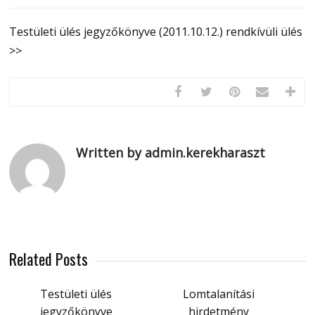
Testületi ülés jegyzőkönyve (2011.10.12.) rendkívüli ülés
>>
Written by admin.kerekharaszt
Related Posts
Testületi ülés
Lomtalanítási
jegyzőkönyve
hirdetmény