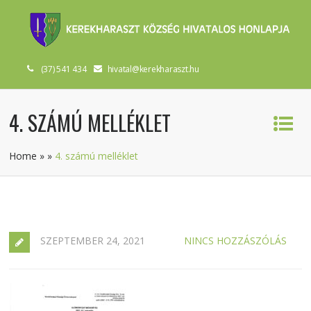
(37) 541 434
hivatal@kerekharaszt.hu
4. SZÁMÚ MELLÉKLET
Home
»
»
4. számú melléklet
SZEPTEMBER 24, 2021
NINCS HOZZÁSZÓLÁS