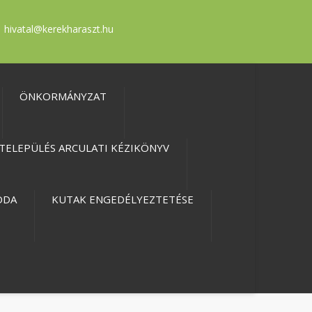
hivatal@kerekharaszt.hu
ÖNKORMÁNYZAT
TELEPÜLÉS ARCULATI KÉZIKÖNYV
ODA
KUTAK ENGEDÉLYEZTETÉSE