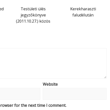
ed
Testületi ülés
Kerekharaszti
jegyzőkönyve
faludélután
(2011.10.27.) közös
Website
browser for the next time I comment.