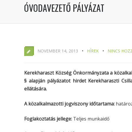
ÓVODAVEZETŐ PÁLYÁZAT
NOVEMBER 14, 2013
HÍREK
NINCS HOZ
Kerekharaszt Község Önkormányzata a közalkalmaz
§ alapján pályázatot hirdet Kerekharaszti Cs
ellátására.
A közalkalmazotti jogviszony időtartama:
határoz
Foglakoztatás jellege:
Teljes munkaidő