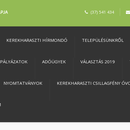
(37) 541 434
KEREKHARASZTI HÍRMONDÓ
TELEPÜLÉSÜNKRŐL
PÁLYÁZATOK
ADÓÜGYEK
VÁLASZTÁS 2019
NYOMTATVÁNYOK
KEREKHARASZTI CSILLAGFÉNY ÓV
M