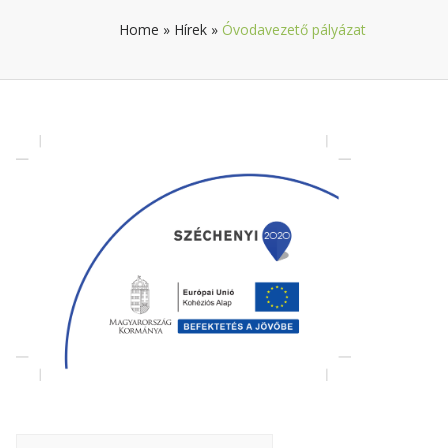
Home
»
Hírek
»
Óvodavezető pályázat