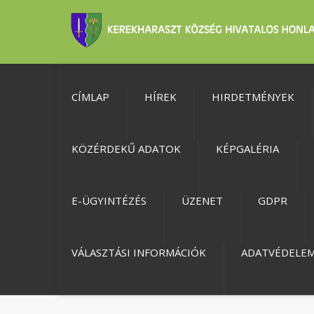
CÍMLAP
HÍREK
HIRDETMÉNYEK
KÖZÉRDEKŰ ADATOK
KÉPGALÉRIA
E-ÜGYINTÉZÉS
ÜZENET
GDPR
VÁLASZTÁSI INFORMÁCIÓK
ADATVÉDELE