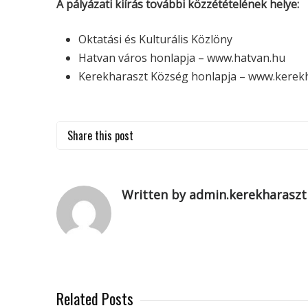
A pályázati kiírás további közzétételének helye:
Oktatási és Kulturális Közlöny
Hatvan város honlapja – www.hatvan.hu
Kerekharaszt Község honlapja – www.kerek
Share this post
Written by admin.kerekharaszt
Related Posts