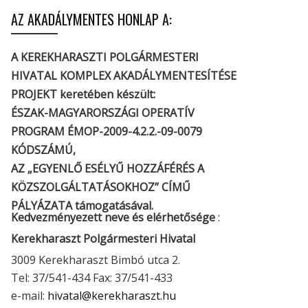
AZ AKADÁLYMENTES HONLAP A:
A KEREKHARASZTI POLGÁRMESTERI
HIVATAL KOMPLEX AKADÁLYMENTESÍTÉSE
PROJEKT keretében készült:
ÉSZAK-MAGYARORSZÁGI OPERATÍV
PROGRAM ÉMOP-2009-4.2.2.-09-0079
KÓDSZÁMÚ,
AZ „EGYENLŐ ESÉLYŰ HOZZÁFÉRÉS A
KÖZSZOLGÁLTATÁSOKHOZ” CÍMŰ
PÁLYÁZATA támogatásával.
Kedvezményezett neve és elérhetősége
:
Kerekharaszt Polgármesteri Hivatal
3009 Kerekharaszt Bimbó utca 2.
Tel: 37/541-434 Fax: 37/541-433
e-mail:
hivatal@kerekharaszt.hu