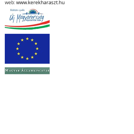
web:
www.kerekharaszt.hu