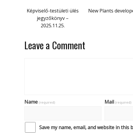
Képviselő-testületi ülés
New Plants develop
jegyzőkönyv –
2025.11.25.
Leave a Comment
Name
Mail
(required)
(required)
Save my name, email, and website in this 