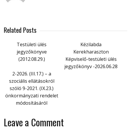
Related Posts
Testületi ülés
Kézilabda
jegyzőkönyve
Kerekharaszton
(2012.08.29.)
Képviselő-testületi ülés
jegyzőkönyv -2026.06.28
2-2026. (III.17.) – a
szociális ellátásokról
szóló 9-2021. (IX.23.)
önkormányzati rendelet
módosításáról
Leave a Comment