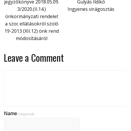
jegyzőkönyve 2018.05.09.
Gulyás Ildikó
3/2020.(II.14.)
Ingyenes virágosztás
önkormányzati rendelet
a szoc ellátásokról szoló
19-2013 (XII.12) önk rend
módosításáról
Leave a Comment
Name
(required)