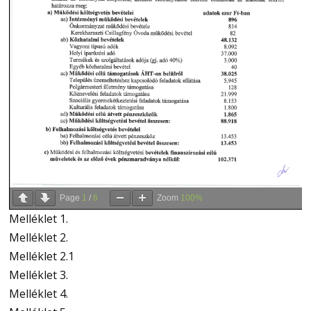
Page
1
/
6
Zoom
100%
Melléklet 1.
Melléklet 2.
Melléklet 2.1
Melléklet 3.
Melléklet 4.