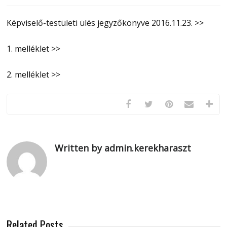
Képviselő-testületi ülés jegyzőkönyve 2016.11.23. >>
1. melléklet >>
2. melléklet >>
Written by admin.kerekharaszt
Related Posts