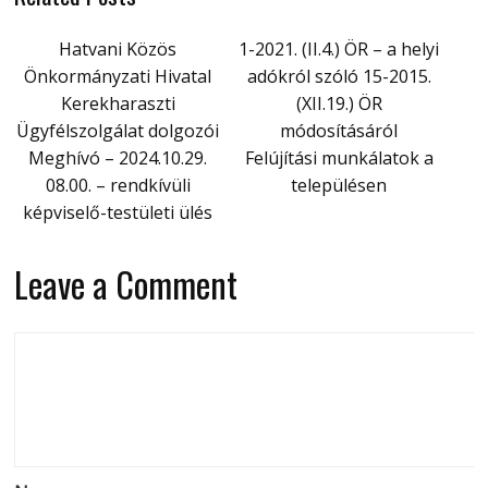
Hatvani Közös
1-2021. (II.4.) ÖR – a helyi
Önkormányzati Hivatal
adókról szóló 15-2015.
Kerekharaszti
(XII.19.) ÖR
Ügyfélszolgálat dolgozói
módosításáról
Meghívó – 2024.10.29.
Felújítási munkálatok a
08.00. – rendkívüli
településen
képviselő-testületi ülés
Leave a Comment