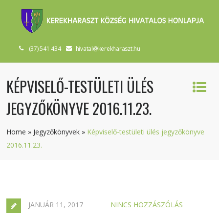
(37) 541 434
hivatal@kerekharaszt.hu
KÉPVISELŐ-TESTÜLETI ÜLÉS
JEGYZŐKÖNYVE 2016.11.23.
Home
»
Jegyzőkönyvek
»
Képviselő-testületi ülés jegyzőkönyve
2016.11.23.
JANUÁR 11, 2017
NINCS HOZZÁSZÓLÁS