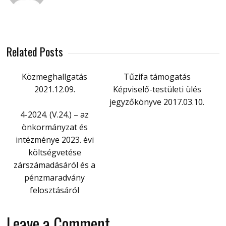
Related Posts
Közmeghallgatás
Tűzifa támogatás
2021.12.09.
Képviselő-testületi ülés
jegyzőkönyve 2017.03.10.
4-2024. (V.24.) – az
önkormányzat és
intézménye 2023. évi
költségvetése
zárszámadásáról és a
pénzmaradvány
felosztásáról
Leave a Comment