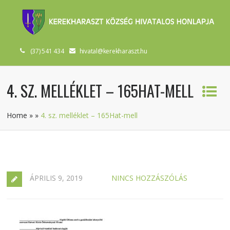
(37) 541 434
hivatal@kerekharaszt.hu
4. SZ. MELLÉKLET – 165HAT-MELL
Home
»
»
4. sz. melléklet – 165Hat-mell
ÁPRILIS 9, 2019
NINCS HOZZÁSZÓLÁS