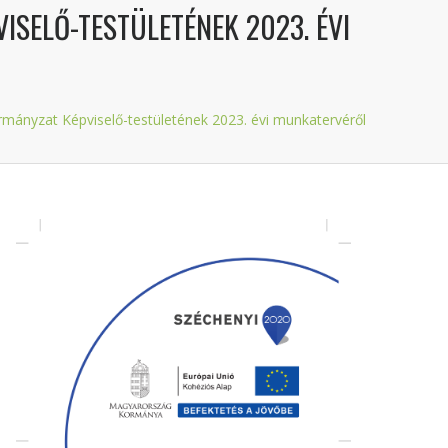
VISELŐ-TESTÜLETÉNEK 2023. ÉVI
ormányzat Képviselő-testületének 2023. évi munkatervéről