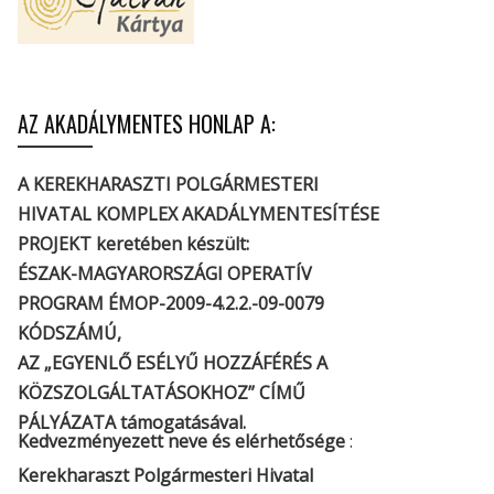
AZ AKADÁLYMENTES HONLAP A:
A KEREKHARASZTI POLGÁRMESTERI
HIVATAL KOMPLEX AKADÁLYMENTESÍTÉSE
PROJEKT keretében készült:
ÉSZAK-MAGYARORSZÁGI OPERATÍV
PROGRAM ÉMOP-2009-4.2.2.-09-0079
KÓDSZÁMÚ,
AZ „EGYENLŐ ESÉLYŰ HOZZÁFÉRÉS A
KÖZSZOLGÁLTATÁSOKHOZ” CÍMŰ
PÁLYÁZATA támogatásával.
Kedvezményezett neve és elérhetősége
:
Kerekharaszt Polgármesteri Hivatal