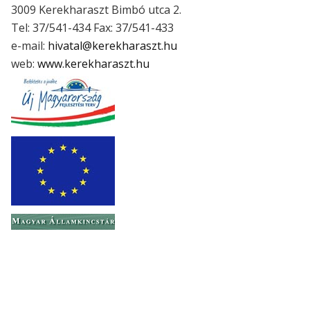
3009 Kerekharaszt Bimbó utca 2.
Tel: 37/541-434 Fax: 37/541-433
e-mail:
hivatal@kerekharaszt.hu
web:
www.kerekharaszt.hu