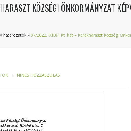
EREKHARASZT KÖZSÉGI ÖNKORMÁNYZAT KÉP
v határozatok
»
97/2022. (XII.8.) Kt. hat – Kerekharaszt Községi Önk
TOK
NINCS HOZZÁSZÓLÁS