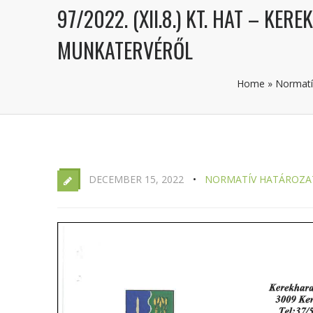
97/2022. (XII.8.) KT. HAT – K
MUNKATERVÉRŐL
Home
»
Normatí
DECEMBER 15, 2022
NORMATÍV HATÁROZA