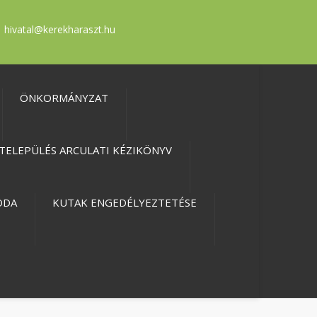
hivatal@kerekharaszt.hu
ÖNKORMÁNYZAT
TELEPÜLÉS ARCULATI KÉZIKÖNYV
ODA
KUTAK ENGEDÉLYEZTETÉSE