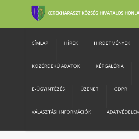
CÍMLAP
HÍREK
HIRDETMÉNYEK
KÖZÉRDEKŰ ADATOK
KÉPGALÉRIA
E-ÜGYINTÉZÉS
ÜZENET
GDPR
VÁLASZTÁSI INFORMÁCIÓK
ADATVÉDELE