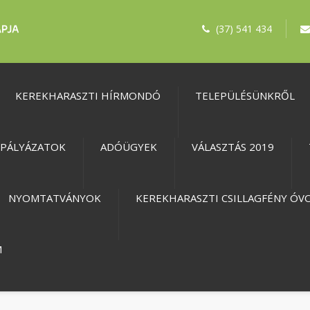
(37) 541 434
KEREKHARASZTI HÍRMONDÓ
TELEPÜLÉSÜNKRŐL
PÁLYÁZATOK
ADÓÜGYEK
VÁLASZTÁS 2019
NYOMTATVÁNYOK
KEREKHARASZTI CSILLAGFÉNY ÓV
M