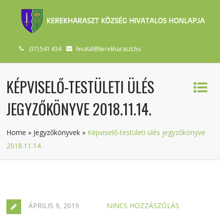
(37) 541 434
hivatal@kerekharaszt.hu
KÉPVISELŐ-TESTÜLETI ÜLÉS
JEGYZŐKÖNYVE 2018.11.14.
Home
»
Jegyzőkönyvek
»
Képviselő-testületi ülés jegyzőkönyve
2018.11.14.
ÁPRILIS 9, 2019
NINCS HOZZÁSZÓLÁS