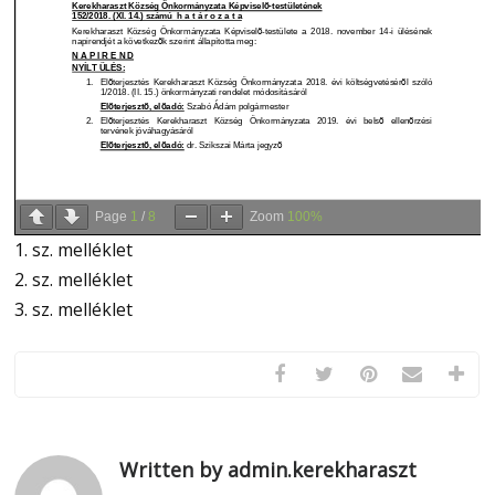
Page
1
/
8
Zoom
100%
1. sz. melléklet
2. sz. melléklet
3. sz. melléklet
Written by admin.kerekharaszt