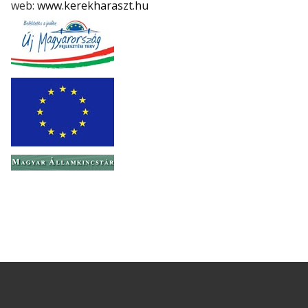
web:
www.kerekharaszt.hu