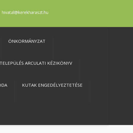
hivatal@kerekharaszt.hu
ÖNKORMÁNYZAT
TELEPÜLÉS ARCULATI KÉZIKÖNYV
ODA
KUTAK ENGEDÉLYEZTETÉSE