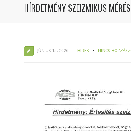
HÍRDETMÉNY SZEIZMIKUS MÉRÉ
JÚNIUS 15, 2026
HÍREK
NINCS HOZZÁSZ