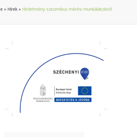
e
»
Hírek
»
Hírdetmény szeizmikus mérési munkálatokról