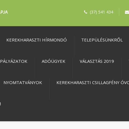
(37) 541 434
KEREKHARASZTI HÍRMONDÓ
TELEPÜLÉSÜNKRŐL
PÁLYÁZATOK
ADÓÜGYEK
VÁLASZTÁS 2019
NYOMTATVÁNYOK
KEREKHARASZTI CSILLAGFÉNY ÓV
M