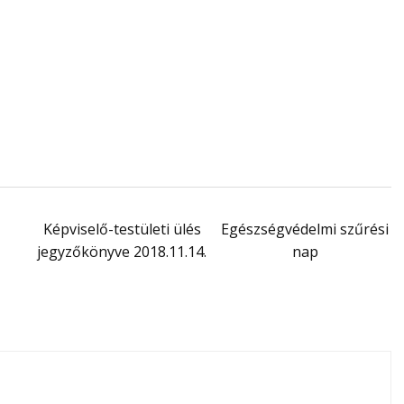
Képviselő-testületi ülés
Egészségvédelmi szűrési
jegyzőkönyve 2018.11.14.
nap