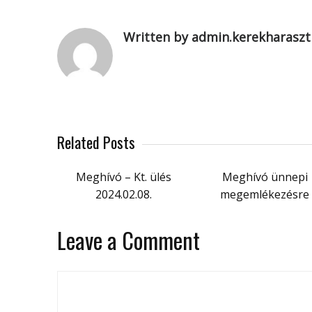
Written by admin.kerekharaszt
Related Posts
Meghívó – Kt. ülés
Meghívó ünnepi
2024.02.08.
megemlékezésre
Leave a Comment