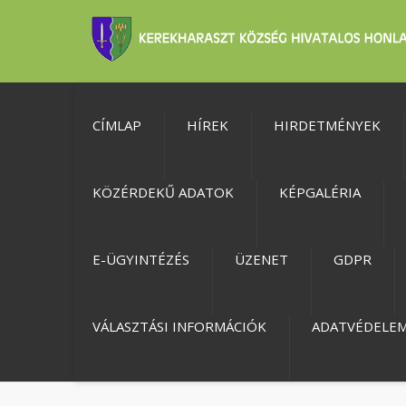
CÍMLAP
HÍREK
HIRDETMÉNYEK
KÖZÉRDEKŰ ADATOK
KÉPGALÉRIA
E-ÜGYINTÉZÉS
ÜZENET
GDPR
VÁLASZTÁSI INFORMÁCIÓK
ADATVÉDELE