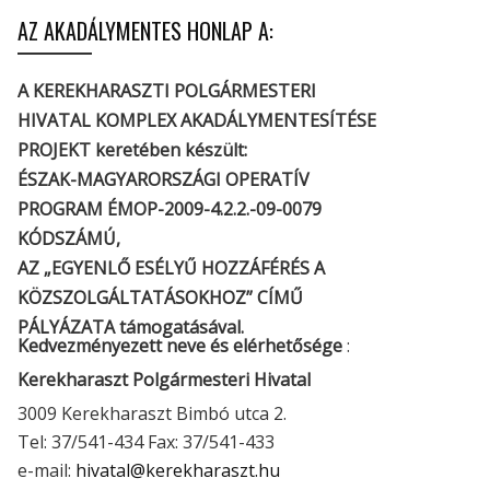
AZ AKADÁLYMENTES HONLAP A:
A KEREKHARASZTI POLGÁRMESTERI
HIVATAL KOMPLEX AKADÁLYMENTESÍTÉSE
PROJEKT keretében készült:
ÉSZAK-MAGYARORSZÁGI OPERATÍV
PROGRAM ÉMOP-2009-4.2.2.-09-0079
KÓDSZÁMÚ,
AZ „EGYENLŐ ESÉLYŰ HOZZÁFÉRÉS A
KÖZSZOLGÁLTATÁSOKHOZ” CÍMŰ
PÁLYÁZATA támogatásával.
Kedvezményezett neve és elérhetősége
:
Kerekharaszt Polgármesteri Hivatal
3009 Kerekharaszt Bimbó utca 2.
Tel: 37/541-434 Fax: 37/541-433
e-mail:
hivatal@kerekharaszt.hu