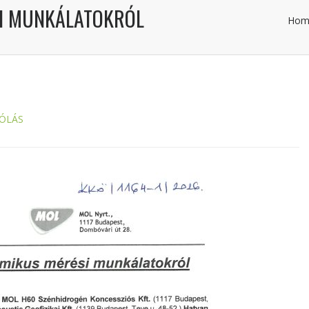
SI MUNKÁLATOKRÓL
Hom
ÓLÁS