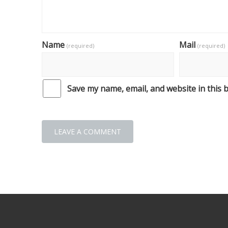
Name
Mail
(required)
(required)
Save my name, email, and website in this 