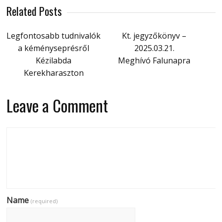
Related Posts
Legfontosabb tudnivalók
Kt. jegyzőkönyv –
a kéményseprésről
2025.03.21.
Kézilabda
Meghívó Falunapra
Kerekharaszton
Leave a Comment
Name
(required)