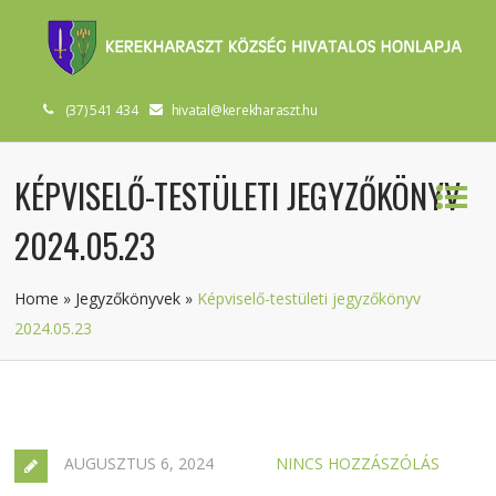
(37) 541 434
hivatal@kerekharaszt.hu
KÉPVISELŐ-TESTÜLETI JEGYZŐKÖNYV
2024.05.23
Home
»
Jegyzőkönyvek
»
Képviselő-testületi jegyzőkönyv
2024.05.23
AUGUSZTUS 6, 2024
NINCS HOZZÁSZÓLÁS