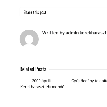
Share this post
Written by admin.kerekharaszt
Related Posts
2009 április
Gyűjtőedény telepít
Kerekharaszti Hírmondó