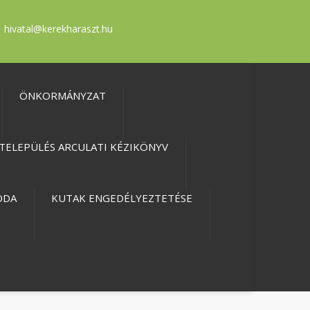
hivatal@kerekharaszt.hu
ÖNKORMÁNYZAT
TELEPÜLÉS ARCULATI KÉZIKÖNYV
ODA
KUTAK ENGEDÉLYEZTETÉSE