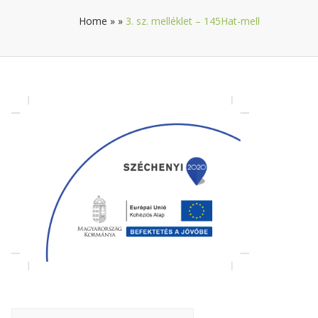
Home
»
»
3. sz. melléklet – 145Hat-mell