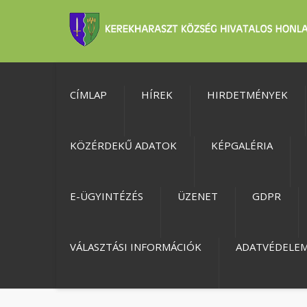
CÍMLAP
HÍREK
HIRDETMÉNYEK
KÖZÉRDEKŰ ADATOK
KÉPGALÉRIA
E-ÜGYINTÉZÉS
ÜZENET
GDPR
VÁLASZTÁSI INFORMÁCIÓK
ADATVÉDELE