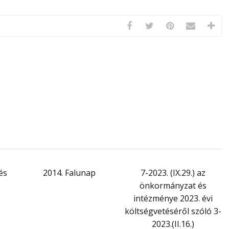
és
2014. Falunap
7-2023. (IX.29.) az
önkormányzat és
intézménye 2023. évi
költségvetéséről szóló 3-
2023.(II.16.)