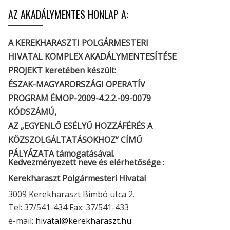
AZ AKADÁLYMENTES HONLAP A:
A KEREKHARASZTI POLGÁRMESTERI
HIVATAL KOMPLEX AKADÁLYMENTESÍTÉSE
PROJEKT keretében készült:
ÉSZAK-MAGYARORSZÁGI OPERATÍV
PROGRAM ÉMOP-2009-4.2.2.-09-0079
KÓDSZÁMÚ,
AZ „EGYENLŐ ESÉLYŰ HOZZÁFÉRÉS A
KÖZSZOLGÁLTATÁSOKHOZ” CÍMŰ
PÁLYÁZATA támogatásával.
Kedvezményezett neve és elérhetősége
:
Kerekharaszt Polgármesteri Hivatal
3009 Kerekharaszt Bimbó utca 2.
Tel: 37/541-434 Fax: 37/541-433
e-mail:
hivatal@kerekharaszt.hu