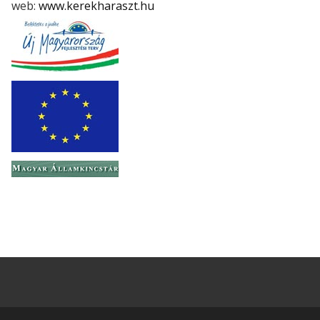
web:
www.kerekharaszt.hu