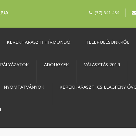
(37) 541 434
KEREKHARASZTI HÍRMONDÓ
TELEPÜLÉSÜNKRŐL
PÁLYÁZATOK
ADÓÜGYEK
VÁLASZTÁS 2019
NYOMTATVÁNYOK
KEREKHARASZTI CSILLAGFÉNY ÓV
M