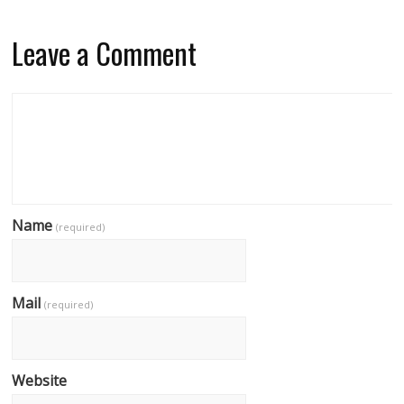
Leave a Comment
Name
(required)
Mail
(required)
Website