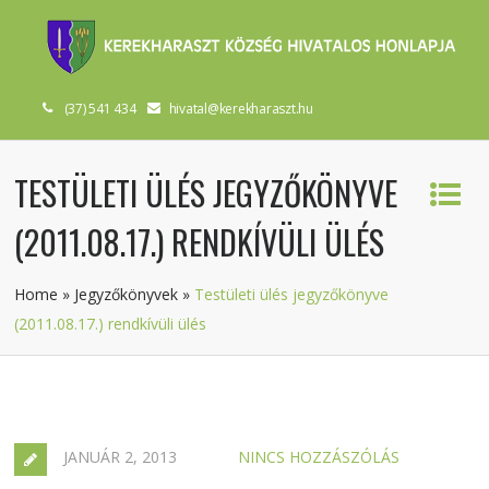
(37) 541 434
hivatal@kerekharaszt.hu
TESTÜLETI ÜLÉS JEGYZŐKÖNYVE
(2011.08.17.) RENDKÍVÜLI ÜLÉS
Home
»
Jegyzőkönyvek
»
Testületi ülés jegyzőkönyve
(2011.08.17.) rendkívüli ülés
JANUÁR 2, 2013
NINCS HOZZÁSZÓLÁS