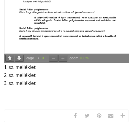
Page
1
/
19
Zoom
100%
1. sz. melléklet
2. sz. melléklet
3. sz. melléklet