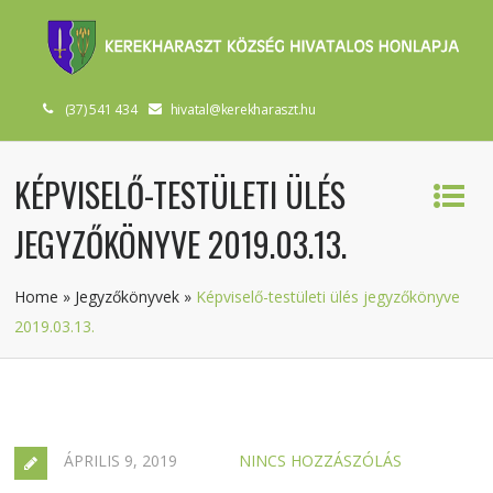
(37) 541 434
hivatal@kerekharaszt.hu
KÉPVISELŐ-TESTÜLETI ÜLÉS
JEGYZŐKÖNYVE 2019.03.13.
Home
»
Jegyzőkönyvek
»
Képviselő-testületi ülés jegyzőkönyve
2019.03.13.
ÁPRILIS 9, 2019
NINCS HOZZÁSZÓLÁS